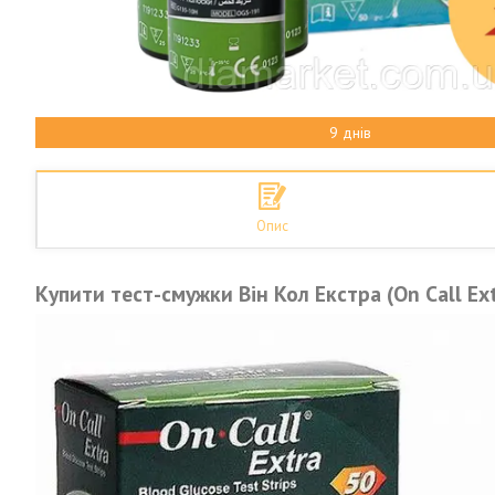
9 днів
Опис
Купити тест-смужки Він Кол Екстра (On Call Ext