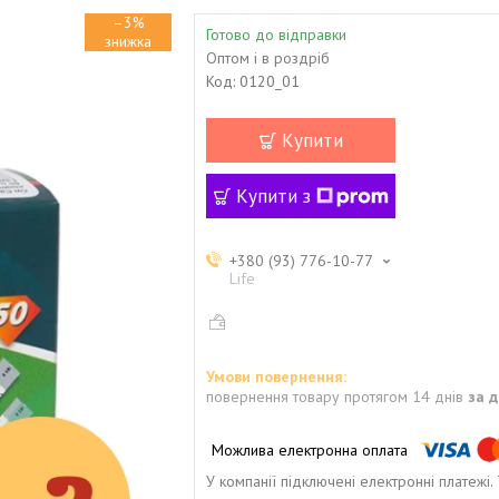
–3%
Готово до відправки
Оптом і в роздріб
Код:
0120_01
Купити
Купити з
+380 (93) 776-10-77
Life
повернення товару протягом 14 днів
за 
У компанії підключені електронні платежі