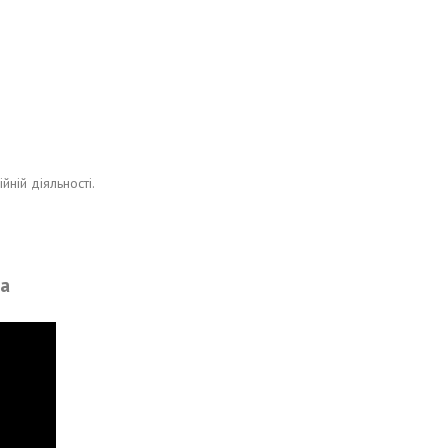
ній діяльності.
ra