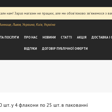
ли нам! Зараз магазин не працює, але ми обов'язково зв'яжемося з ва
ннице, Львов, Украина, Київ, Україна
 ТА ПОСЛУГИ
ПРО НАС
НОВИНИ
СТАТТІ
АКЦІЯ
ДОСТАВКА І
ВІДГУКИ
ДОГОВІР ПУБЛІЧНОЇ ОФЕРТИ
0 шт. у 4 флакони по 25 шт. в пакованні