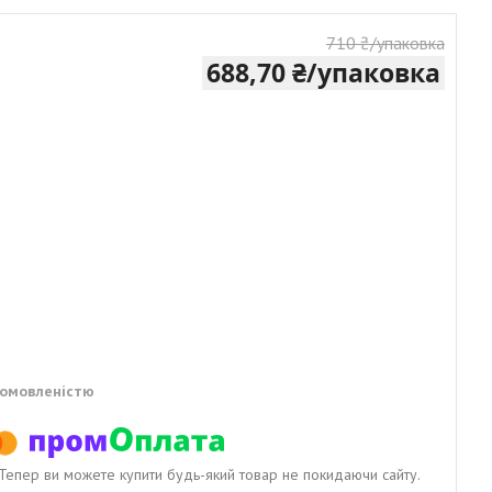
710 ₴/упаковка
688,70 ₴/упаковка
домовленістю
. Тепер ви можете купити будь-який товар не покидаючи сайту.