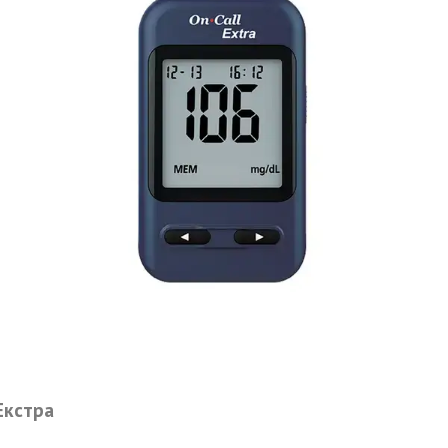
Екстра