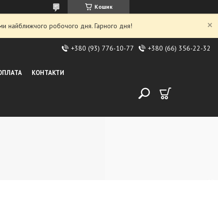
Кошик
ми найближчого робочого дня. Гарного дня!
+380 (93) 776-10-77
+380 (66) 356-22-32
 ОПЛАТА
КОНТАКТИ