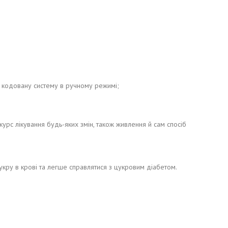
 кодовану систему в ручному режимі;
урс лікування будь-яких змін, також живлення й сам спосіб
укру в крові та легше справлятися з цукровим діабетом.