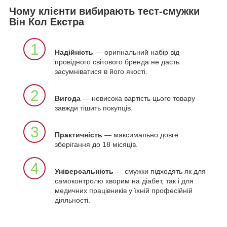
Чому клієнти вибирають тест-смужки
Він Кол Екстра
1
Надійність
— оригінальний набір від
провідного світового бренда не дасть
засумніватися в його якості.
2
Вигода
— невисока вартість цього товару
завжди тішить покупців.
3
Практичність
— максимально довге
зберігання до 18 місяців.
4
Універсальність
— смужки підходять як для
самоконтролю хворим на діабет, так і для
медичних працівників у їхній професійній
діяльності.