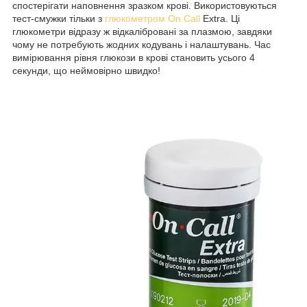
спостерігати наповнення зразком крові. Використовуються
тест-смужки тільки з
глюкометром On Call
Extra. Ці
глюкометри відразу ж відкалібровані за плазмою, завдяки
чому не потребують жодних кодувань і налаштувань. Час
вимірювання рівня глюкози в крові становить усього 4
секунди, що неймовірно швидко!