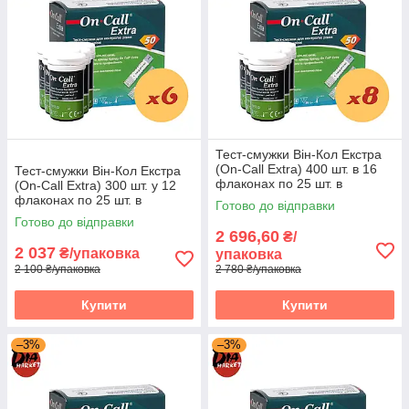
Тест-смужки Він-Кол Екстра
(On-Call Extra) 400 шт. в 16
Тест-смужки Він-Кол Екстра
флаконах по 25 шт. в
(On-Call Extra) 300 шт. у 12
упаковці
флаконах по 25 шт. в
Готово до відправки
упаковці
Готово до відправки
2 696,60
₴/
2 037
₴/упаковка
упаковка
2 100 ₴/упаковка
2 780 ₴/упаковка
Купити
Купити
–3%
–3%