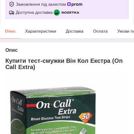
Замовлення під захистом
Доступна доставка
Опис
Характеристики
Доставка
Оплата
Умови п
Опис
Купити тест-смужки Він Кол Екстра (On
Call Extra)