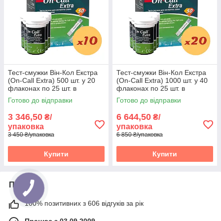
Тест-смужки Він-Кол Екстра
Тест-смужки Він-Кол Екстра
(On-Call Extra) 500 шт. у 20
(On-Call Extra) 1000 шт. у 40
флаконах по 25 шт. в
флаконах по 25 шт. в
пакованні
упаковці
Готово до відправки
Готово до відправки
3 346,50
6 644,50
₴/
₴/
упаковка
упаковка
3 450 ₴/упаковка
6 850 ₴/упаковка
Купити
Купити
Про нас
100% позитивних з 606 відгуків за рік
Працює з 03.09.2009