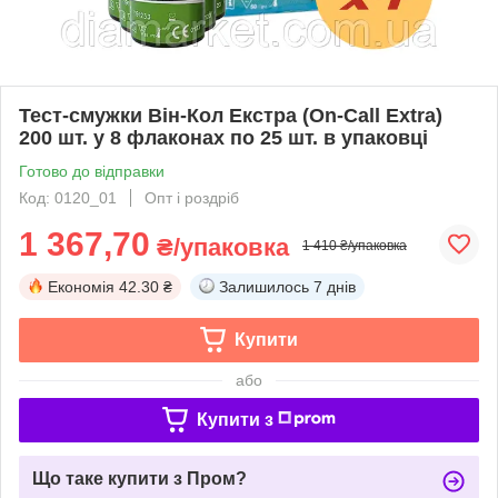
Тест-смужки Він-Кол Екстра (On-Call Extra)
200 шт. у 8 флаконах по 25 шт. в упаковці
Готово до відправки
Код: 0120_01
Опт і роздріб
1 367,70
₴/упаковка
1 410 ₴/упаковка
Економія
42.30 ₴
Залишилось
7 днів
Купити
або
Купити з
Що таке купити з Пром?