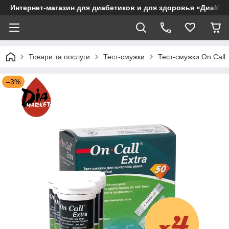
Интернет-магазин для диабетиков и для здоровья «ДиаМар
Товари та послуги
Тест-смужки
Тест-смужки On Call
–3%