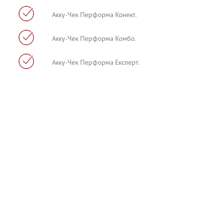
Акку-Чек Перформа Конект.
Акку-Чек Перформа Комбо.
Акку-Чек Перформа Експерт.