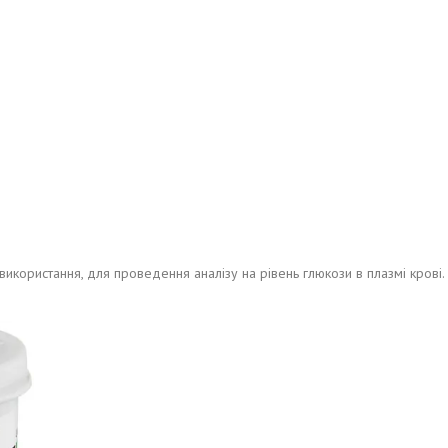
ористання, для проведення аналізу на рівень глюкози в плазмі крові. В