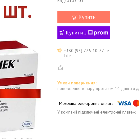
Код:
0103_01
Купити
Купити з
+380 (93) 776-10-77
Life
повернення товару протягом 14 днів
за 
У компанії підключені електронні платежі