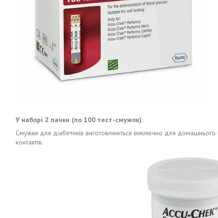
У наборі 2 пачки (по 100 тест-смужок).
Смужки для діабетиків виготовляються виключно для домашнього вик
контактів.