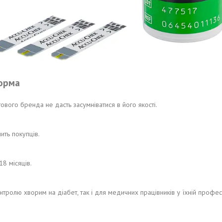
форма
ового бренда не дасть засумніватися в його якості.
ить покупців.
8 місяців.
ролю хворим на діабет, так і для медичних працівників у їхній професій