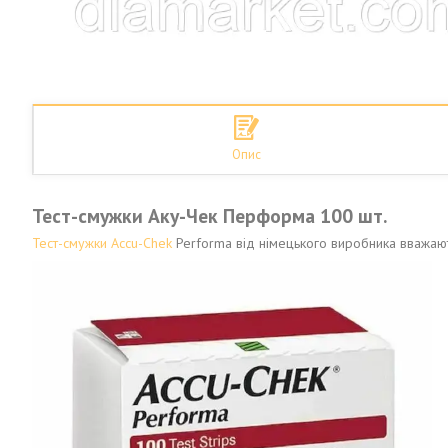
Опис
Тест-смужки Аку-Чек Перформа 100 шт.
Тест-смужки Accu-Chek
Performa від німецького виробника вважають