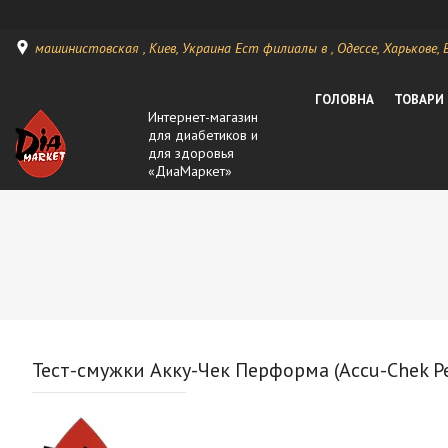
машинистовская , Киев, Украина Ест филиалы в , Одессе, Харькове, Ви
ГОЛОВНА
ТОВАРИ
Интернет-магазин
для диабетиков и
для здоровья
«ДиаМаркет»
Тест-смужки Акку-Чек Перформа (Accu-Chek Perf