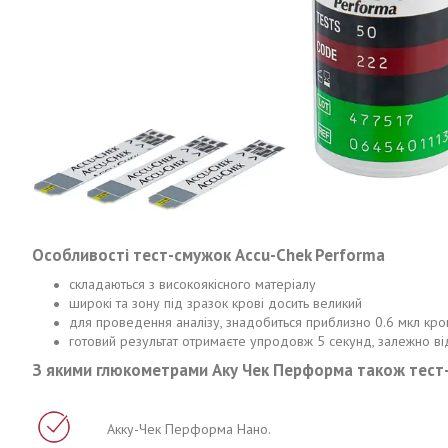
Особливості тест-смужок Accu-Chek Performa
складаються з високоякісного матеріалу
широкі та зону під зразок крові досить великий
для проведення аналізу, знадобиться приблизно 0.6 мкл кро
готовий результат отримаєте упродовж 5 секунд, залежно в
З якими глюкометрами Аку Чек Перформа також тест-
Акку-Чек Перформа Нано.