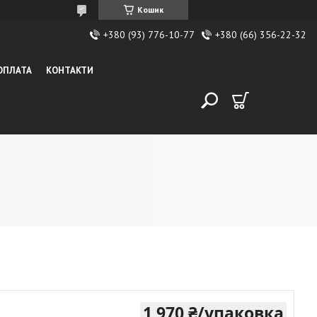
Кошик
+380 (93) 776-10-77
+380 (66) 356-22-32
 ОПЛАТА
КОНТАКТИ
1 970 ₴/упаковка