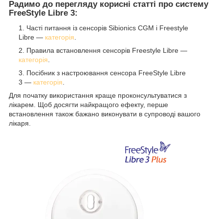
Радимо до перегляду корисні статті про систему
FreeStyle Libre 3:
Часті питання із сенсорів Sibionics CGM і Freestyle
Libre —
категорія
.
Правила встановлення сенсорів Freestyle Libre —
категорія
.
Посібник з настроювання сенсора FreeStyle Libre
3 —
категорія
.
Для початку використання краще проконсультуватися з
лікарем. Щоб досягти найкращого ефекту, перше
встановлення також бажано виконувати в супроводі вашого
лікаря.