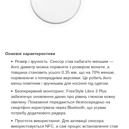
Основні характеристики
Розмір і зручність: Сенсор став набагато меншим —
його діаметр можна порівняти з розміром монети, а
товщина становить усього 0,35 мм, що на 70% менше,
порівнюючи з попередніми версіями. Це робить його
менш помітним і зручнішим для носіння під одягом.
Безперервний моніторинг: FreeStyle Libre 3 Plus
забезпечує оновлення даних про рівень глюкози кожну
хвилину. Показання передаються безпосередньо на
смартфон користувача через Bluetooth, що усуває
потребу додаткового ридера.
Простота використання: Для активації сенсора
використовується NFC, а сам процес встановлення став