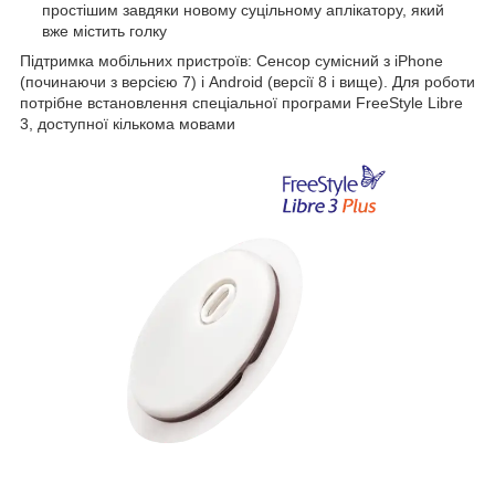
простішим завдяки новому суцільному аплікатору, який
вже містить голку
Підтримка мобільних пристроїв: Сенсор сумісний з iPhone
(починаючи з версією 7) і Android (версії 8 і вище). Для роботи
потрібне встановлення спеціальної програми FreeStyle Libre
3, доступної кількома мовами