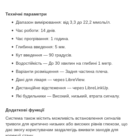
Технічні параметри
Діапазон вимірювання: від 3,3 до 22,2 ммоль/л.
Час роботи: 14 днів.
Час прогрівання: 1 година.
Глибина введення: 5 мм.
Кут введення — 90 градусів.
Водостійкість — До 30 хвилин на глибині 1 метр.
Варіанти розміщення — Задня частина плеча.
Дані для лікаря — через LibreView.
Дистанційне відстеження — через LibreLinkUp.
Які будильники — Високий, низький, втрата сигналу.
Додаткові функції
Система також містить можливість встановлення сигналів
тривоги для критично низьких або високих рівнів глюкози, що
дає змогу користувачам заздалегідь вживати заходів для
корекції стану.