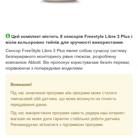
Цей комплект містить 8 сенсорів Freestyle Libre 3 Plus і
вісім кольорових тейпів для зручності використання.
Сенсор FreeStyle Libre 3 Plus являє собою сучасну систему
безперервного моніторингу рівня глюкози, розроблену
компанією Abbott. Він пропонує користувачам безліч переваг,
порівнюючи з попередніми моделями.
Внимание!
Під час оновлення програми або програми може статися
тимчасовий збій датчика, що може вплинути на точність
передавання даних.
Під час використання програми замість ридера наш інтернет-
магазин не може дати гарантію стабільної роботи датчика.
Рекомендуємо зв'язатися з підтримкою програми.