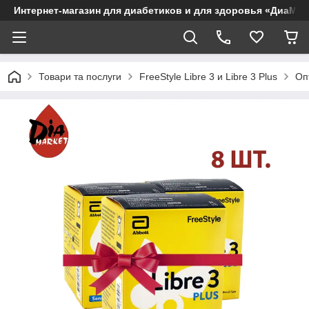
Интернет-магазин для диабетиков и для здоровья «ДиаМар
Товари та послуги
FreeStyle Libre 3 и Libre 3 Plus
Опт