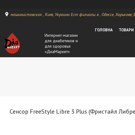
машинистовская , Киев, Украина Ест филиалы в , Одессе, Харькове, Ви
ГОЛОВНА
ТОВАРИ
Интернет-магазин
для диабетиков и
для здоровья
«ДиаМаркет»
Сенсор FreeStyle Libre 3 Plus (Фристайл Либре