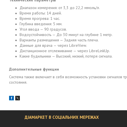
Технические параметры
Диапазон измерения: от 3,3 до 22,2 ммоль/л.
Время работы: 14 дней.
Время прогрева: 1 час.
Глубина введения: 5 мм.
Угол ввода — 90 градусов.
Водоустойчивость — До 30 минут на глубине 1 метр.
Варианты размещения — Задняя часть плеча.
Данные для врача — через LibreView.
Дистанционное отслеживание — через LibreLinkUp.
Какие будильники — Высокий, низкий, потеря сигнала.
Дополнительные функции
Система также включает в себя возможность установки сигналов т
состояния.
ДІАМАРКЕТ В СОЦІАЛЬНИХ МЕРЕЖАХ