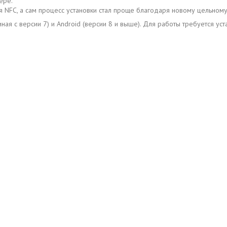
ере.
ся NFC, а сам процесс установки стал проще благодаря новому цельному
ая с версии 7) и Android (версии 8 и выше). Для работы требуется уст