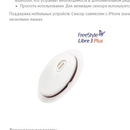
Bluetooth, что устраняет необходимость в дополнительном рид
Простота использования: Для активации сенсора использует
Поддержка мобильных устройств: Сенсор совместим с iPhone (начин
нескольких языках