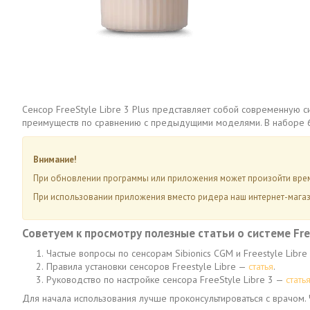
Сенсор FreeStyle Libre 3 Plus представляет собой современную 
преимуществ по сравнению с предыдущими моделями. В наборе 6
Внимание!
При обновлении программы или приложения может произойти време
При использовании приложения вместо ридера наш интернет-магаз
Советуем к просмотру полезные статьи о системе Free
Частые вопросы по сенсорам Sibionics CGM и Freestyle Libr
Правила установки сенсоров Freestyle Libre —
статья
.
Руководство по настройке сенсора FreeStyle Libre 3 —
стать
Для начала использования лучше проконсультироваться с врачом.