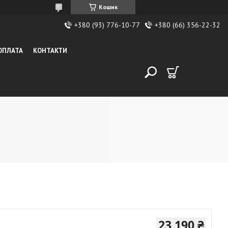
Кошик
+380 (93) 776-10-77
+380 (66) 356-22-32
 ОПЛАТА
КОНТАКТИ
23 190 ₴