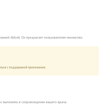
панией Abbott. Он предлагает пользователям множество
аться с поддержкой приложения.
но выполнять в сопровождении вашего врача.