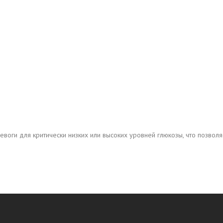
ревоги для критически низких или высоких уровней глюкозы, что позво