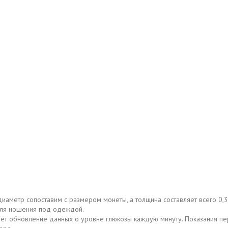
 диаметр сопоставим с размером монеты, а толщина составляет всего 0
для ношения под одеждой.
вает обновление данных о уровне глюкозы каждую минуту. Показания 