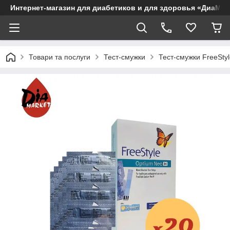
Интернет-магазин для диабетиков и для здоровья «ДиаМар
Товари та послуги
Тест-смужки
Тест-смужки FreeSty