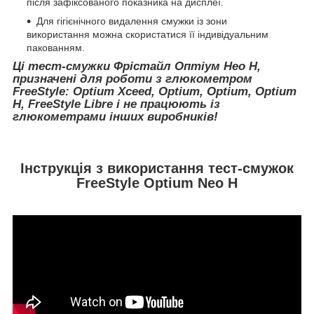
після зафіксованого показника на дисплеї.
Для гігієнічного видалення смужки із зони
використання можна скористатися її індивідуальним
пакованням.
Ці тест-смужки Фрістайл Оптіум Нео Н,
призначені для роботи з глюкометром
FreeStyle: Optium Xceed, Optium, Optium, Optium
H, FreeStyle Libre і не працюють із
глюкометрами інших виробників!
Інструкція з використання тест-смужок
FreeStyle Optium Neo H