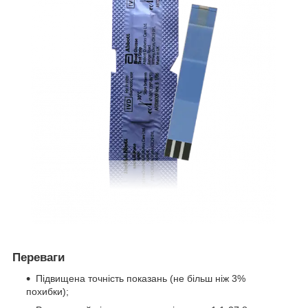
Переваги
Підвищена точність показань (не більш ніж 3%
похибки);