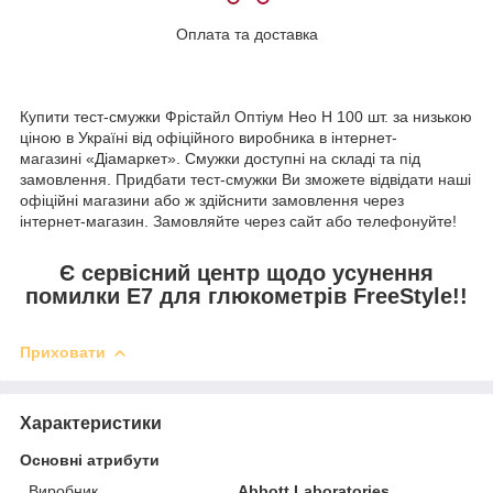
Оплата та доставка
Купити тест-смужки Фрістайл Оптіум Нео Н 100 шт. за низькою
ціною в Україні від офіційного виробника в інтернет-
магазині «Діамаркет». Смужки доступні на складі та під
замовлення. Придбати тест-смужки Ви зможете відвідати наші
офіційні магазини або ж здійснити замовлення через
інтернет-магазин. Замовляйте через сайт або телефонуйте!
Є сервісний центр щодо усунення
помилки E7 для глюкометрів FreeStyle!!
Приховати
Характеристики
Основні атрибути
Виробник
Abbott Laboratories