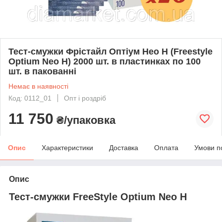
Тест-смужки Фрістайл Оптіум Нео Н (Freestyle
Optium Neo H) 2000 шт. в пластинках по 100
шт. в пакованні
Немає в наявності
Код: 0112_01
Опт і роздріб
11 750
₴/упаковка
Опис
Характеристики
Доставка
Оплата
Умови п
Опис
Тест-смужки FreeStyle Optium Neo H