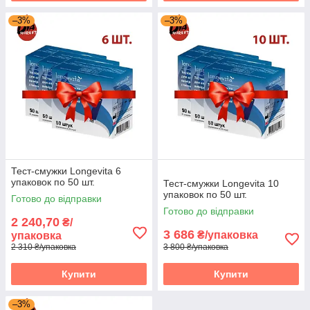
–3%
–3%
Тест-смужки Longevita 6
упаковок по 50 шт.
Тест-смужки Longevita 10
упаковок по 50 шт.
Готово до відправки
Готово до відправки
2 240,70
₴/
3 686
₴/упаковка
упаковка
2 310 ₴/упаковка
3 800 ₴/упаковка
Купити
Купити
–3%