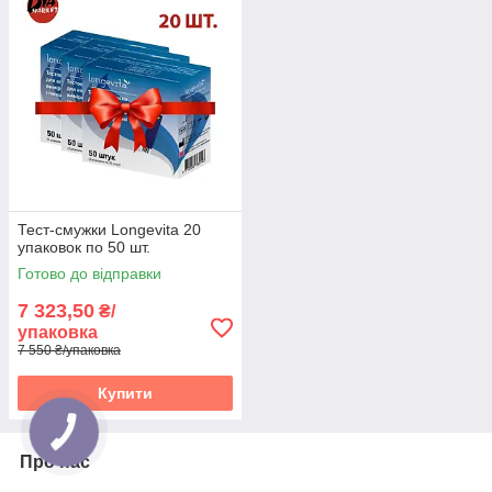
Тест-смужки Longevita 20
упаковок по 50 шт.
Готово до відправки
7 323,50
₴/
упаковка
7 550 ₴/упаковка
Купити
Про нас