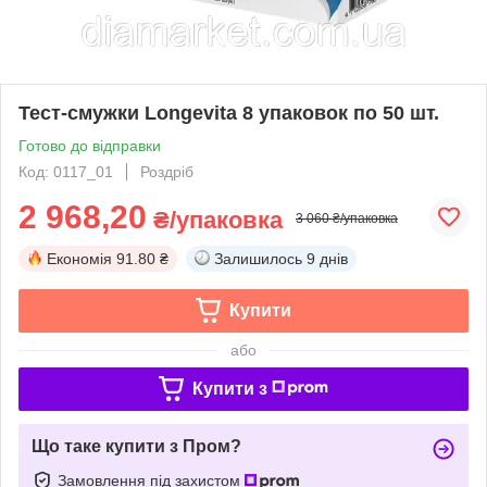
Тест-смужки Longevita 8 упаковок по 50 шт.
Готово до відправки
Код: 0117_01
Роздріб
2 968,20
₴/упаковка
3 060 ₴/упаковка
Економія
91.80 ₴
Залишилось
9 днів
Купити
або
Купити з
Що таке купити з Пром?
Замовлення під захистом