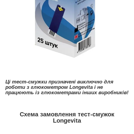
Ці тест-смужки призначені виключно для
роботи з глюкометром Longevita і не
працюють із глюкометрами інших виробників!
Схема замовлення тест-смужок
Longevita