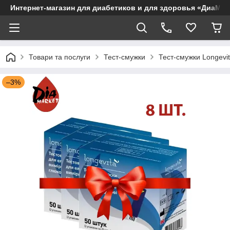
Интернет-магазин для диабетиков и для здоровья «ДиаМар
Товари та послуги
Тест-смужки
Тест-смужки Longevi
–3%