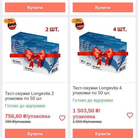
Купити
Купити
–3%
–3%
Тест-смужки Longevita 4
упаковки по 50 шт.
Тест-смужки Longevita 2
упаковки по 50 шт.
Готово до відправки
Готово до відправки
1 503,50
₴/
756,60
₴/упаковка
упаковка
780 ₴/упаковка
1 550 ₴/упаковка
Купити
Купити