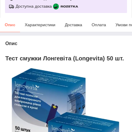
Доступна доставка
Опис
Характеристики
Доставка
Оплата
Умови п
Опис
Тест смужки Лонгевіта (Longevita) 50 шт.