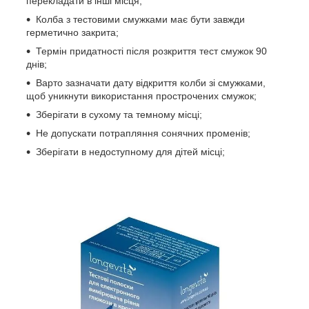
перекладати в інші місця;
Колба з тестовими смужками має бути завжди
герметично закрита;
Термін придатності після розкриття тест смужок 90
днів;
Варто зазначати дату відкриття колби зі смужками,
щоб уникнути використання прострочених смужок;
Зберігати в сухому та темному місці;
Не допускати потрапляння сонячних променів;
Зберігати в недоступному для дітей місці;