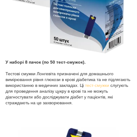
У наборі 8 пачок (по 50 тест-смужок).
Тестові смужки Лонгевіта призначені для домашнього
вимірювання рівня глюкози в крові діабетика та не підлягають
використанню в медичних закладах. Ці
тест-смужки
слугують
для проведення аналізу цукру в крові та не можуть
діагностувати або досліджувати діабет у пацієнтів, які
страждають на це захворювання.