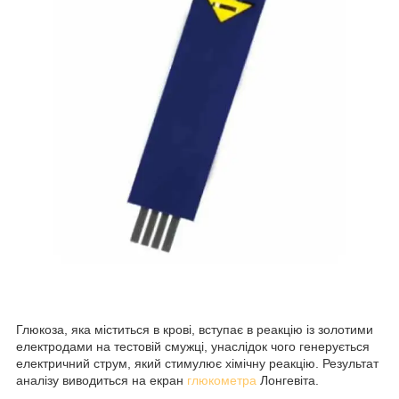
Глюкоза, яка міститься в крові, вступає в реакцію із золотими
електродами на тестовій смужці, унаслідок чого генерується
електричний струм, який стимулює хімічну реакцію. Результат
аналізу виводиться на екран
глюкометра
Лонгевіта.