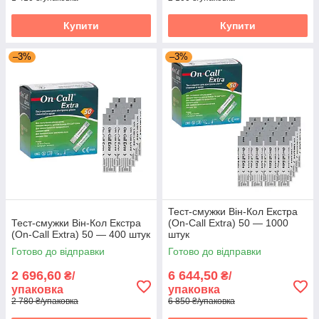
Купити
Купити
–3%
–3%
Тест-смужки Він-Кол Екстра
Тест-смужки Він-Кол Екстра
(On-Call Extra) 50 — 1000
(On-Call Extra) 50 — 400 штук
штук
Готово до відправки
Готово до відправки
2 696,60
6 644,50
₴/
₴/
упаковка
упаковка
2 780 ₴/упаковка
6 850 ₴/упаковка