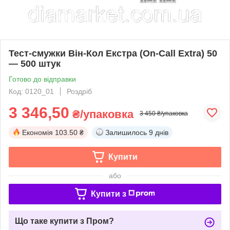
Тест-смужки Він-Кол Екстра (On-Call Extra) 50
— 500 штук
Готово до відправки
Код: 0120_01
Роздріб
3 346,50
₴/упаковка
3 450 ₴/упаковка
Економія
103.50 ₴
Залишилось
9 днів
Купити
або
Купити з
Що таке купити з Пром?