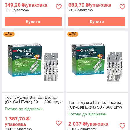
349,20
688,70
₴/упаковка
₴/упаковка
360 ₴/упаковка
710 ₴/упаковка
Купити
Купити
–3%
–3%
Тест-смужки Він-Кол Екстра
(On-Call Extra) 50 — 200 штук
Тест-смужки Він-Кол Екстра
(On-Call Extra) 50 - 300 штук
Готово до відправки
Готово до відправки
1 367,70
₴/
2 037
₴/упаковка
упаковка
1 410 ₴/упаковка
2 100 ₴/упаковка