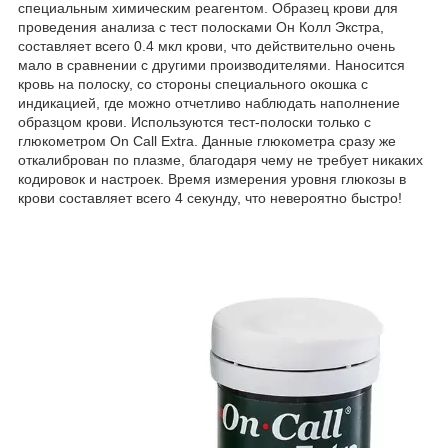
специальным химическим реагентом. Образец крови для
проведения анализа с тест полосками Он Колл Экстра,
составляет всего 0.4 мкл крови, что действительно очень
мало в сравнении с другими производителями. Наносится
кровь на полоску, со стороны специального окошка с
индикацией, где можно отчетливо наблюдать наполнение
образцом крови. Используются тест-полоски только с
глюкометром On Call Extra. Данные глюкометра сразу же
откалиброван по плазме, благодаря чему не требует никаких
кодировок и настроек. Время измерения уровня глюкозы в
крови составляет всего 4 секунду, что невероятно быстро!