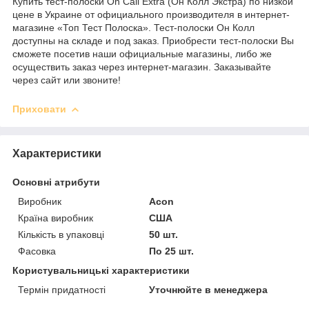
Купить тест-полоски On Call Extra (Он Колл Экстра) по низкой
цене в Украине от официального производителя в интернет-
магазине «Топ Тест Полоска». Тест-полоски Он Колл
доступны на складе и под заказ. Приобрести тест-полоски Вы
сможете посетив наши официальные магазины, либо же
осуществить заказ через интернет-магазин. Заказывайте
через сайт или звоните!
Приховати
Характеристики
Основні атрибути
Виробник
Acon
Країна виробник
США
Кількість в упаковці
50 шт.
Фасовка
По 25 шт.
Користувальницькі характеристики
Термін придатності
Уточнюйте в менеджера