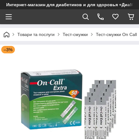
Интернет-магазин для диабетиков и для здоровья «ДиаМар
Товари та послуги
Тест-смужки
Тест-смужки On Call
–3%