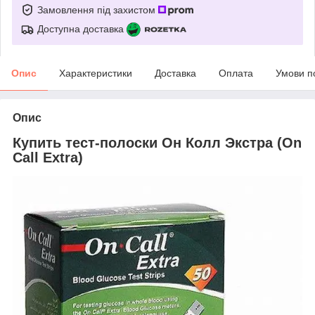
Замовлення під захистом
Доступна доставка
Опис
Характеристики
Доставка
Оплата
Умови п
Опис
Купить тест-полоски Он Колл Экстра (On
Call Extra)