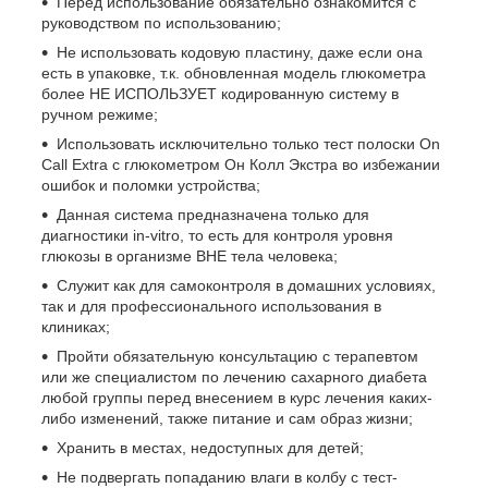
Перед использование обязательно ознакомится с
руководством по использованию;
Не использовать кодовую пластину, даже если она
есть в упаковке, т.к. обновленная модель глюкометра
более НЕ ИСПОЛЬЗУЕТ кодированную систему в
ручном режиме;
Использовать исключительно только тест полоски On
Call Extra с глюкометром Он Колл Экстра во избежании
ошибок и поломки устройства;
Данная система предназначена только для
диагностики in-vitro, то есть для контроля уровня
глюкозы в организме ВНЕ тела человека;
Служит как для самоконтроля в домашних условиях,
так и для профессионального использования в
клиниках;
Пройти обязательную консультацию с терапевтом
или же специалистом по лечению сахарного диабета
любой группы перед внесением в курс лечения каких-
либо изменений, также питание и сам образ жизни;
Хранить в местах, недоступных для детей;
Не подвергать попаданию влаги в колбу с тест-