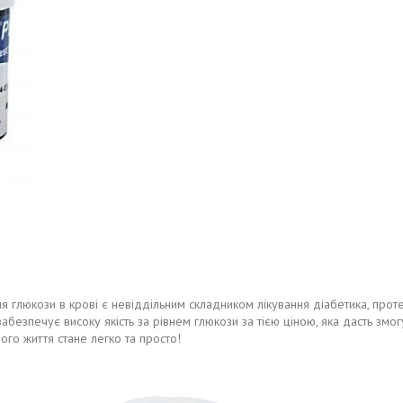
ня глюкози в крові є невіддільним складником лікування діабетика, прот
абезпечує високу якість за рівнем глюкози за тією ціною, яка дасть змогу
ого життя стане легко та просто!