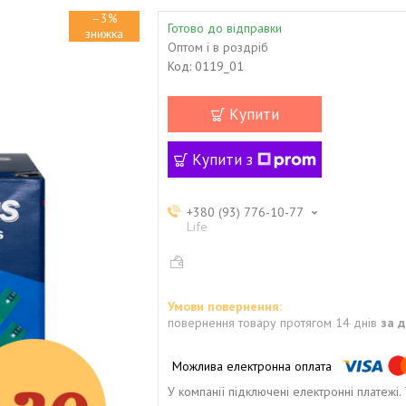
–3%
Готово до відправки
Оптом і в роздріб
Код:
0119_01
Купити
Купити з
+380 (93) 776-10-77
Life
повернення товару протягом 14 днів
за 
У компанії підключені електронні платежі