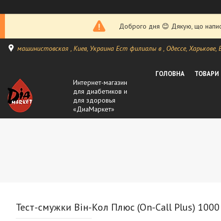
Доброго дня 😊 Дякую, що написа
машинистовская , Киев, Украина Ест филиалы в , Одессе, Харькове, Ви
ГОЛОВНА
ТОВАРИ
Интернет-магазин
для диабетиков и
для здоровья
«ДиаМаркет»
Тест-смужки Він-Кол Плюс (On-Call Plus) 1000 