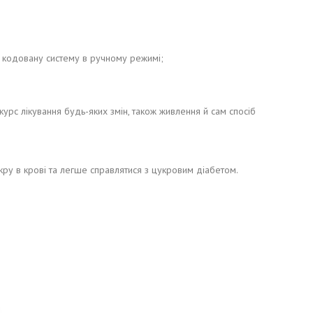
 кодовану систему в ручному режимі;
урс лікування будь-яких змін, також живлення й сам спосіб
ру в крові та легше справлятися з цукровим діабетом.