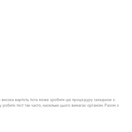
е висока вартість тіста може зробити цю процедуру складною є.
 робити тест так часто, наскільки цього вимагає організм. Разом з