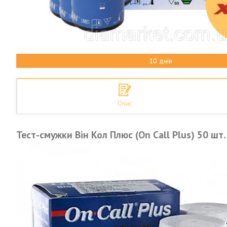
10 днів
Опис
Тест-смужки Він Кол Плюс (On Call Plus) 50 шт.