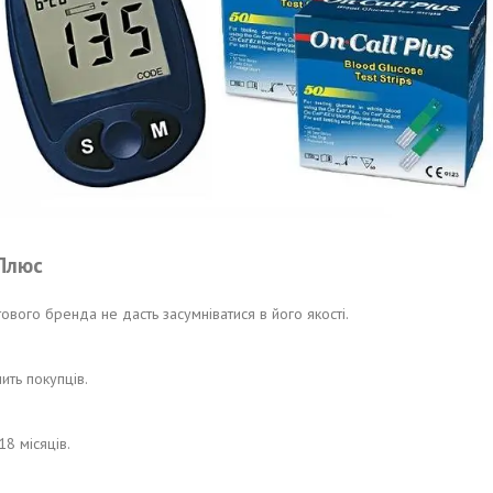
 Плюс
ового бренда не дасть засумніватися в його якості.
ить покупців.
8 місяців.