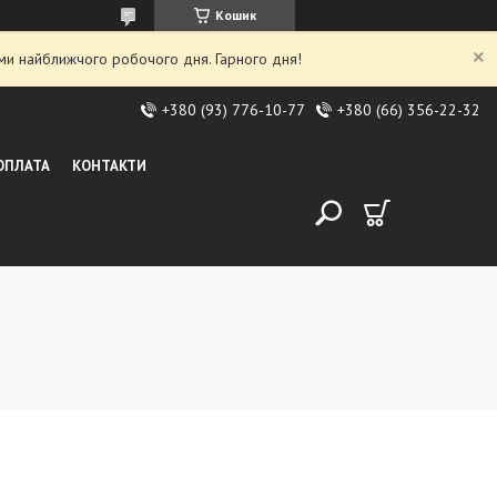
Кошик
ми найближчого робочого дня. Гарного дня!
+380 (93) 776-10-77
+380 (66) 356-22-32
 ОПЛАТА
КОНТАКТИ