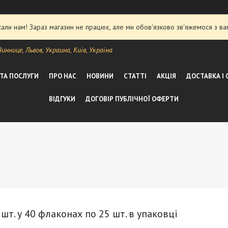
ли нам! Зараз магазин не працює, але ми обов'язково зв'яжемося з ва
ннице, Львов, Украина, Київ, Україна
 ТА ПОСЛУГИ
ПРО НАС
НОВИНИ
СТАТТІ
АКЦІЯ
ДОСТАВКА І
ВІДГУКИ
ДОГОВІР ПУБЛІЧНОЇ ОФЕРТИ
шт. у 40 флаконах по 25 шт. в упаковці