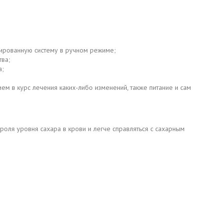
дированную систему в ручном режиме;
тва;
а;
м в курс лечения каких-либо изменений, также питание и сам
оля уровня сахара в крови и легче справляться с сахарным