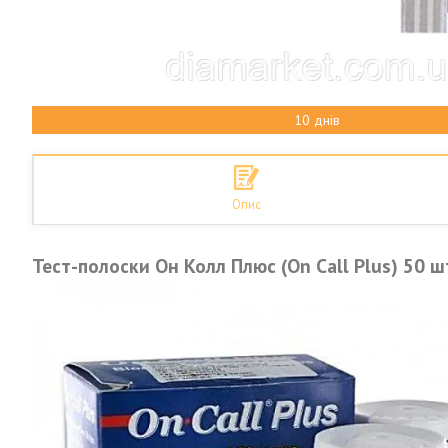
10 днів
Опис
Тест-полоски Он Колл Плюс (On Call Plus) 50 ш