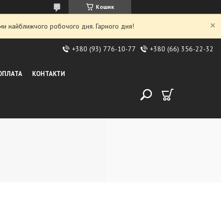
Кошик
ми найближчого робочого дня. Гарного дня!
+380 (93) 776-10-77
+380 (66) 356-22-32
 ОПЛАТА
КОНТАКТИ