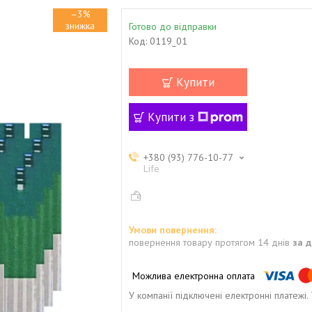
–3%
Готово до відправки
Код:
0119_01
Купити
Купити з
+380 (93) 776-10-77
Life
повернення товару протягом 14 днів
за 
У компанії підключені електронні платежі