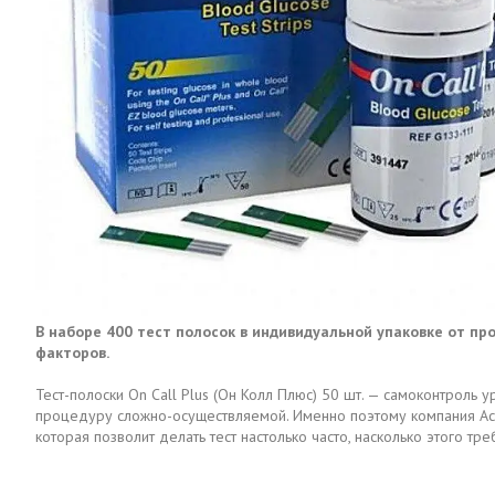
В наборе 400 тест полосок в индивидуальной упаковке от п
факторов.
Тест-полоски On Call Plus (Он Колл Плюс) 50 шт. — самоконтроль
процедуру сложно-осуществляемой. Именно поэтому компания Acon
которая позволит делать тест настолько часто, насколько этого тр