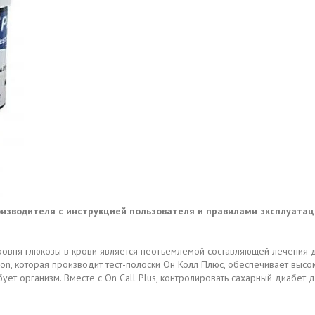
роизводителя с инструкцией пользователя и правилами эксплуатац
 уровня глюкозы в крови является неотъемлемой составляющей лечения д
, которая производит тест-полоски Он Колл Плюс, обеспечивает высок
ебует организм. Вместе с On Call Plus, контролировать сахарный диабет