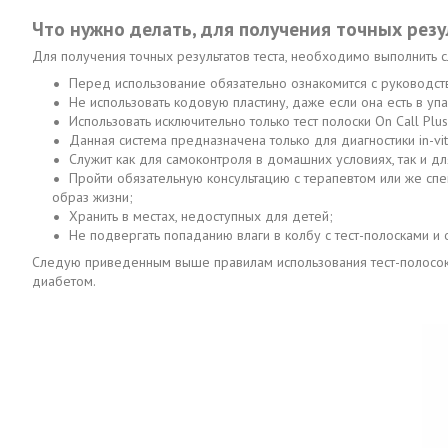
Что нужно делать, для получения точных резу
Для получения точных результатов теста, необходимо выполнить 
Перед использование обязательно ознакомится с руководст
Не использовать кодовую пластину, даже если она есть в 
Использовать исключительно только тест полоски On Call Pl
Данная система предназначена только для диагностики in-vit
Служит как для самоконтроля в домашних условиях, так и д
Пройти обязательную консультацию с терапевтом или же спе
образ жизни;
Хранить в местах, недоступных для детей;
Не подвергать попаданию влаги в колбу с тест-полосками и
Следую приведенным выше правилам использования тест-полосок О
диабетом.