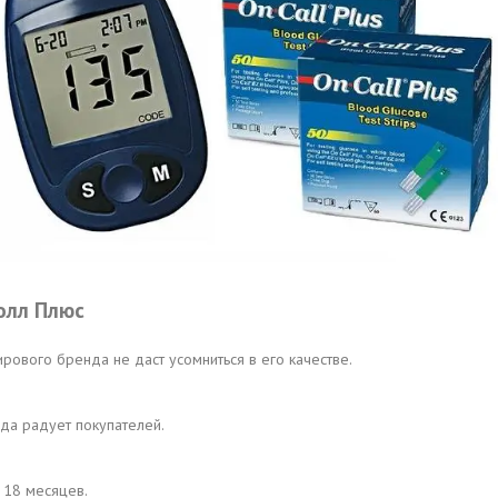
олл Плюс
ового бренда не даст усомниться в его качестве.
да радует покупателей.
 18 месяцев.