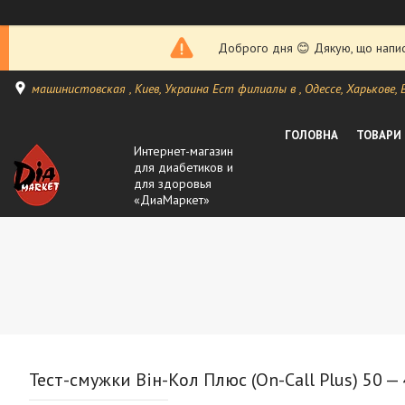
Доброго дня 😊 Дякую, що написа
машинистовская , Киев, Украина Ест филиалы в , Одессе, Харькове, Ви
ГОЛОВНА
ТОВАРИ
Интернет-магазин
для диабетиков и
для здоровья
«ДиаМаркет»
Тест-смужки Він-Кол Плюс (On-Call Plus) 50 —