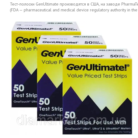
Тест-полоски GenUltimate производятся в США, на заводе Pharma
(FDA — pharmaceutical and medical device regulatory authority in 