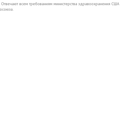
MP. Отвечают всем требованиям министерства здравоохранения США
росоюза.