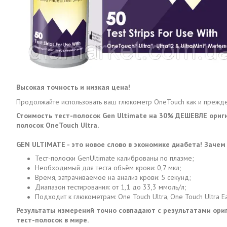
Высокая точность и низкая цена!
Продолжайте использовать ваш глюкометр OneTouch как и прежде
Стоимость тест-полосок Gen Ultimate на 30% ДЕШЕВЛЕ ориг
полосок OneTouch Ultra.
GEN ULTIMATE - это новое слово в экономике диабета! Зачем
Тест-полоски GenUltimate калиброваны по плазме;
Необходимый для теста объём крови: 0,7 мкл;
Время, затрачиваемое на анализ крови: 5 секунд;
Диапазон тестирования: от 1,1 до 33,3 ммоль/л;
Подходит к глюкометрам: One Touch Ultra, One Touch Ultra Eas
Результаты измерений точно совпадают с результатами ори
тест-полосок в мире.