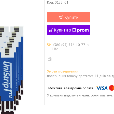
Код:
0122_01
Купити
Купити з
+380 (93) 776-10-77
Life
повернення товару протягом 14 днів
за 
У компанії підключені електронні платежі