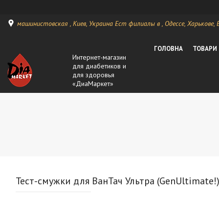
машинистовская , Киев, Украина Ест филиалы в , Одессе, Харькове, Ви
ГОЛОВНА
ТОВАРИ
Интернет-магазин
для диабетиков и
для здоровья
«ДиаМаркет»
Тест-смужки для ВанТач Ультра (GenUltimate!)