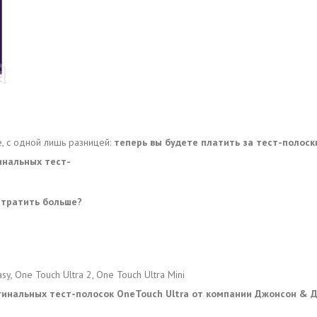
, с одной лишь разницей:
теперь вы будете платить за тест-полос
инальных тест-
 тратить больше?
y, One Touch Ultra 2, One Touch Ultra Mini
гинальных тест-полосок OneTouch Ultra от компании Джонсон & 