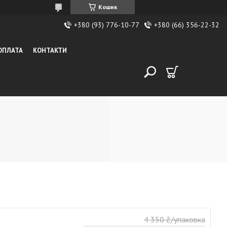
Кошик
+380 (93) 776-10-77
+380 (66) 356-22-32
 ОПЛАТА
КОНТАКТИ
4 350 ₴/упаковка