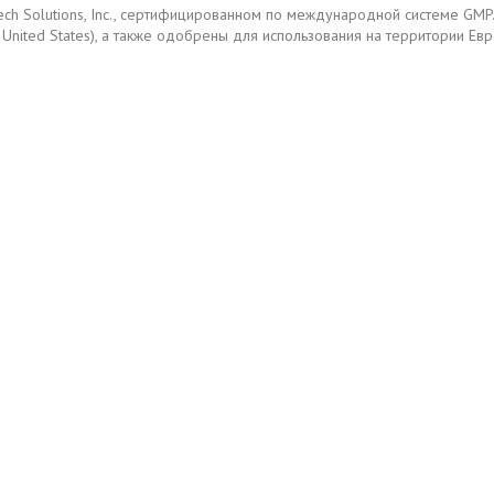
Tech Solutions, Inc., сертифицированном по международной системе G
the United States), а также одобрены для использования на территории Ев