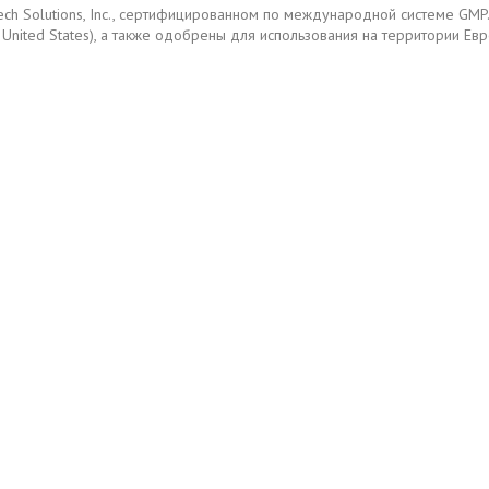
Tech Solutions, Inc., сертифицированном по международной системе G
the United States), а также одобрены для использования на территории Ев