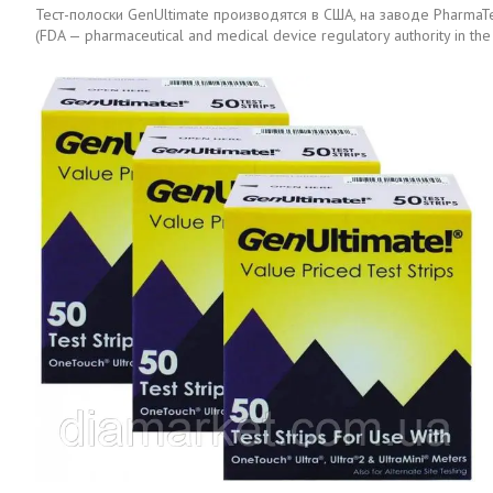
Тест-полоски GenUltimate производятся в США, на заводе Pharma
(FDA — pharmaceutical and medical device regulatory authority in 