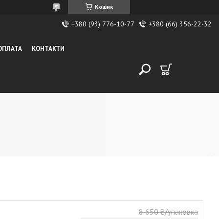
Кошик
+380 (93) 776-10-77
+380 (66) 356-22-32
 ОПЛАТА
КОНТАКТИ
8 650 ₴/упаковка