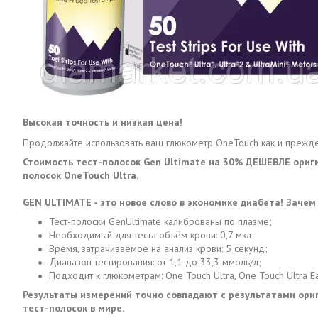
Высокая точность и низкая цена!
Продолжайте использовать ваш глюкометр OneTouch как и прежде
Стоимость тест-полосок Gen Ultimate на 30% ДЕШЕВЛЕ ориг
полосок OneTouch Ultra.
GEN ULTIMATE - это новое слово в экономике диабета! Зачем
Тест-полоски GenUltimate калиброваны по плазме;
Необходимый для теста объём крови: 0,7 мкл;
Время, затрачиваемое на анализ крови: 5 секунд;
Диапазон тестирования: от 1,1 до 33,3 ммоль/л;
Подходит к глюкометрам: One Touch Ultra, One Touch Ultra Eas
Результаты измерений точно совпадают с результатами ори
тест-полосок в мире.