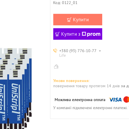
Код:
0122_01
Купити
Купити з
+380 (93) 776-10-77
Life
повернення товару протягом 14 днів
за 
У компанії підключені електронні платежі