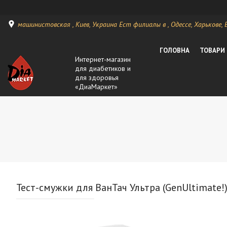
машинистовская , Киев, Украина Ест филиалы в , Одессе, Харькове, Ви
ГОЛОВНА
ТОВАРИ
Интернет-магазин
для диабетиков и
для здоровья
«ДиаМаркет»
Тест-смужки для ВанТач Ультра (GenUltimate!)