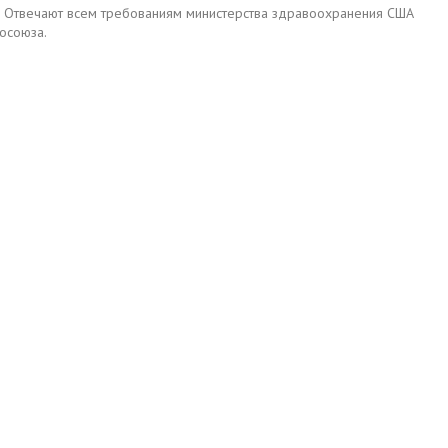
MP. Отвечают всем требованиям министерства здравоохранения США
росоюза.