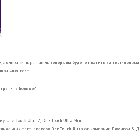
, с одной лишь разницей:
теперь вы будете платить за тест-полос
инальных тест-
 тратить больше?
y, One Touch Ultra 2, One Touch Ultra Mini
гинальных тест-полосок OneTouch Ultra от компании Джонсон & 