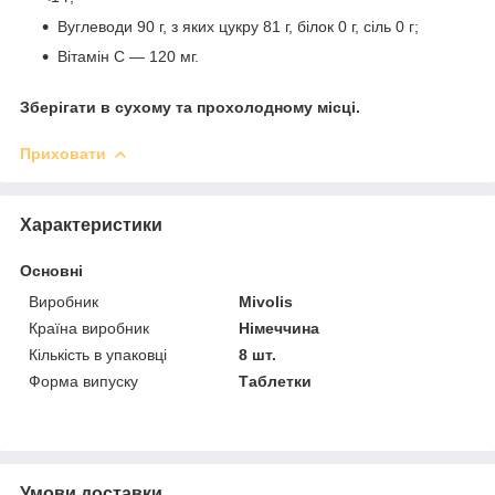
Вуглеводи 90 г, з яких цукру 81 г, білок 0 г, сіль 0 г;
Вітамін С — 120 мг.
Зберігати в сухому та прохолодному місці.
Приховати
Характеристики
Основні
Виробник
Mivolis
Країна виробник
Німеччина
Кількість в упаковці
8 шт.
Форма випуску
Таблетки
Умови доставки