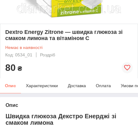
Dextro Energy Zitrone — швидка глюкоза зі
смаком лимона та вітаміном С
Немає в наявності
Код: 0534_01
Роздріб
80
₴
Опис
Характеристики
Доставка
Оплата
Умови п
Опис
Швидка глюкоза Декстро Енерджі зі
смаком лимона