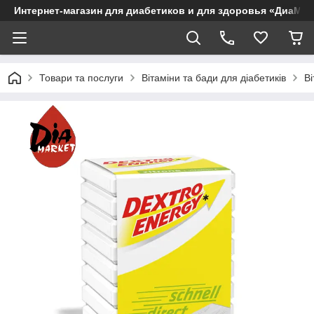
Интернет-магазин для диабетиков и для здоровья «ДиаМар
Товари та послуги
Вітаміни та бади для діабетиків
Ві