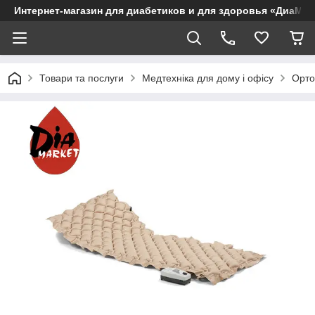
Интернет-магазин для диабетиков и для здоровья «ДиаМар
Товари та послуги
Медтехніка для дому і офісу
Орто