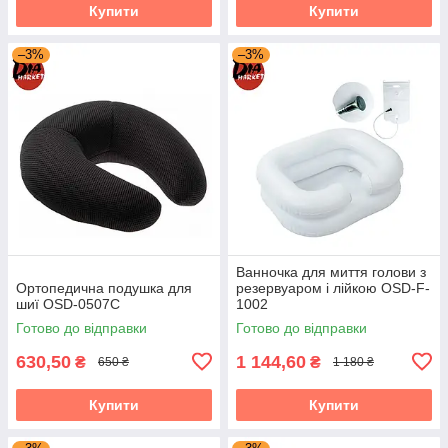
Купити
Купити
–3%
–3%
Ванночка для миття голови з
Ортопедична подушка для
резервуаром і лійкою OSD-F-
шиї OSD-0507C
1002
Готово до відправки
Готово до відправки
630,50
1 144,60
₴
₴
650 ₴
1 180 ₴
Купити
Купити