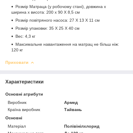
Розмір Матраца (у робочому стані), довжина х
ширина х висота: 200 х 90 Х 8,5 см
Розмір повітряного насоса: 27 Х 13 Х 11 см
Розмір упаковки: 35 X 25 Х 40 см
Bec: 4,3 кг
Максимальне навантаження на матрац не більш ніж:
120 кг
Приховати
Характеристики
Основні атрибути
Виробник
Армед
Країна виробник
Тайвань
Основні
Матеріал
Полівінілхлорид