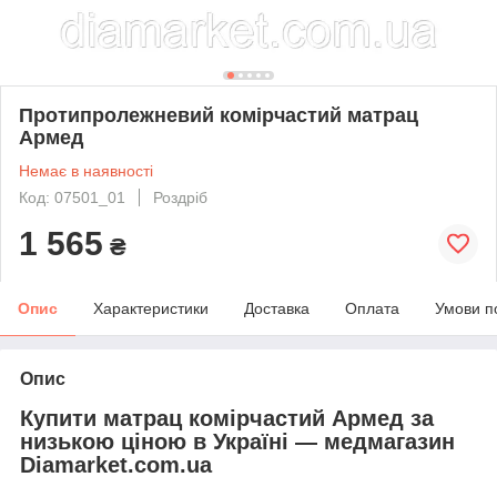
Протипролежневий комірчастий матрац
Армед
Немає в наявності
Код: 07501_01
Роздріб
1 565
₴
Опис
Характеристики
Доставка
Оплата
Умови п
Опис
Купити матрац комірчастий Армед за
низькою ціною в Україні — медмагазин
Diamarket.com.ua