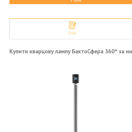
9 днів
Опис
Купити кварцову лампу БактоСфера 360° за ни