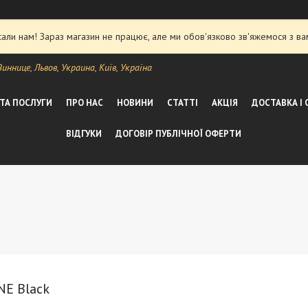
ли нам! Зараз магазин не працює, але ми обов'язково зв'яжемося з ва
ннице, Львов, Украина, Київ, Україна
 ТА ПОСЛУГИ
ПРО НАС
НОВИНИ
СТАТТІ
АКЦІЯ
ДОСТАВКА І
ВІДГУКИ
ДОГОВІР ПУБЛІЧНОЇ ОФЕРТИ
NE Black