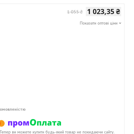
1 023,35 ₴
1 055 ₴
Показати оптові ціни
домовленістю
. Тепер ви можете купити будь-який товар не покидаючи сайту.