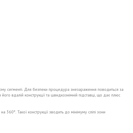
оєму сегменті. Для безпеки процедура знезараження поводиться за
його вдалій конструкції та швидкознімній підставці, що дає плюс
а 360°. Такої конструкції зводить до мінімуму сліпі зони