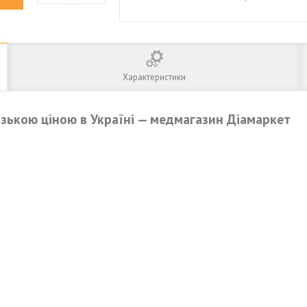
Характеристики
зькою ціною в Україні — медмагазин Діамаркет