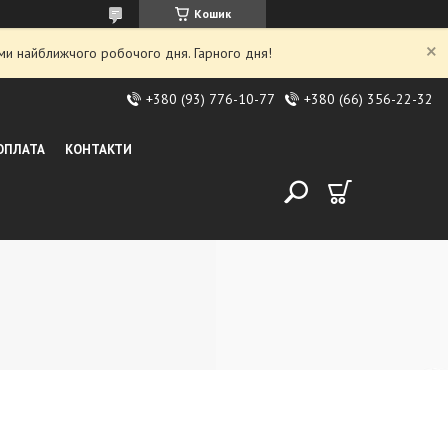
Кошик
ми найближчого робочого дня. Гарного дня!
+380 (93) 776-10-77
+380 (66) 356-22-32
 ОПЛАТА
КОНТАКТИ