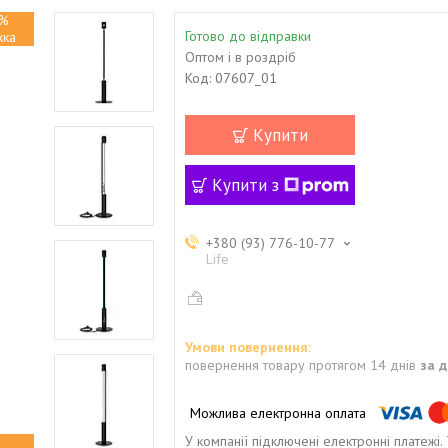
%
Готово до відправки
Оптом і в роздріб
Код:
07607_01
Купити
Купити з
+380 (93) 776-10-77
Life
повернення товару протягом 14 днів
за 
У компанії підключені електронні платежі