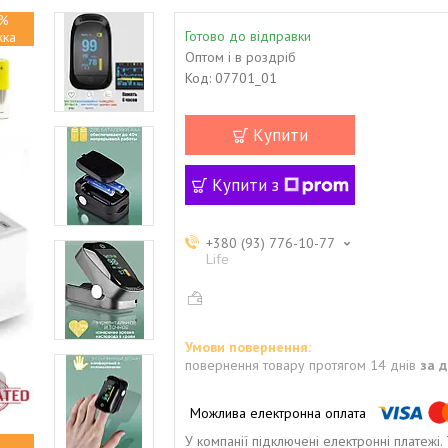
%
Готово до відправки
Оптом і в роздріб
Код:
07701_01
Купити
Купити з
+380 (93) 776-10-77
Life
повернення товару протягом 14 днів
за 
У компанії підключені електронні платежі