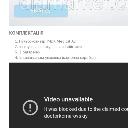
КОМПЛЕКТАЦІЯ
Пульсоксиметр IMDK Medical A2
Інструкція застосування англійською
2 батарейки
Індивідуальна упаковка (картонна коробка)