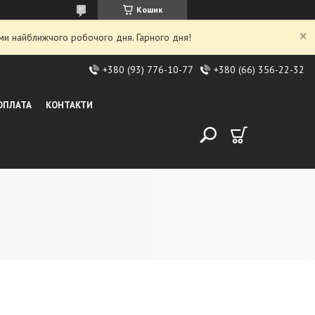
Кошик
ми найближчого робочого дня. Гарного дня!
+380 (93) 776-10-77
+380 (66) 356-22-32
 ОПЛАТА
КОНТАКТИ