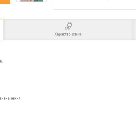
Характеристики
и.
 визначення