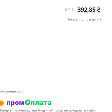
392,85 ₴
405 ₴
Показати оптові ціни
домовленістю
. Тепер ви можете купити будь-який товар не покидаючи сайту.