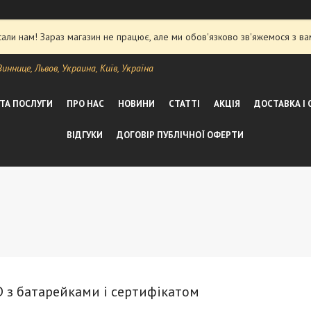
ли нам! Зараз магазин не працює, але ми обов'язково зв'яжемося з ва
ннице, Львов, Украина, Київ, Україна
 ТА ПОСЛУГИ
ПРО НАС
НОВИНИ
СТАТТІ
АКЦІЯ
ДОСТАВКА І
ВІДГУКИ
ДОГОВІР ПУБЛІЧНОЇ ОФЕРТИ
D з батарейками і сертифікатом