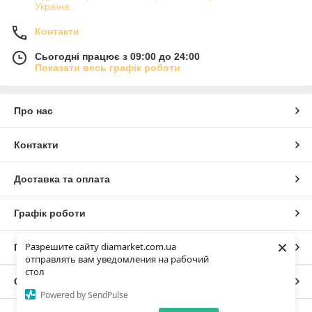
Україна
Контакти
Сьогодні працює з 09:00 до 24:00
Показати весь графік роботи
Про нас
Контакти
Доставка та оплата
Графік роботи
×
Разрешите сайту diamarket.com.ua
Повна версія сайту
отправлять вам уведомления на рабочий
стол
Сайт створено на маркетплейсі
Prom.ua
Powered by SendPulse