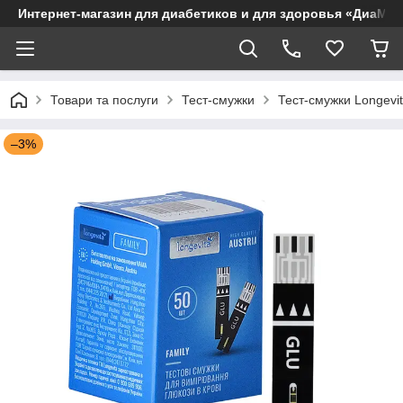
Интернет-магазин для диабетиков и для здоровья «ДиаМар
Товари та послуги
Тест-смужки
Тест-смужки Longevi
–3%