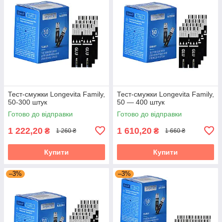
Тест-смужки Longevita Family,
Тест-смужки Longevita Family,
50-300 штук
50 — 400 штук
Готово до відправки
Готово до відправки
1 222,20
1 610,20
₴
₴
1 260 ₴
1 660 ₴
Купити
Купити
–3%
–3%