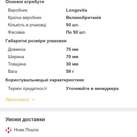
Основні атрибути
Виробник
Longevita
Країна виробник
Великобританія
Кількість в упаковці
50 шт.
Фасовка
По 50 шт.
Габаритні розміри упаковки
Довжина
75 мм
Ширина
70 мм
Товщина
30 мм
Вага
58 г
Користувальницькі характеристики
Термін придатності
Уточнюйте в менеджера
Приховати
Умови доставки
Нова Пошта