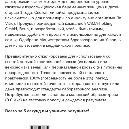
электрохимическим методом для определения уровня
глюкозы у взрослых (включая беременных женщин) и детей
старше 1 года. Свежая линейка предназначается
исключительно для процедуры по анализу вне организма (In
Vitro). Продукт, произведенный компанией VAMA Holding
GmbH, Вена, и разработанный, чтобы быть точным,
надежным, удобным и простым в использовании для каждой
семьи. Одобрено Министерством Здравоохранения Украины
для использования в медицинской практике.
Предварительно откалиброваны для использования со
свежей цельной капиллярной кровью (из пальца) или
венозной (из вены), или перинатальной кровью (из пуповины
новорожденного). Точность показателей составляет
практически 100% (погрешность не более 1%). Метод
измерения с высокой точностью, которая соответствует или
даже превосходит стандарты лабораторного анализа.
Потребуется всего лишь нанести маленький образец крови
(0.6 мкл) на тестовую полосу и дождаться результата.
Всего за 5 секунд вы увидите результат!