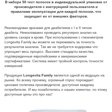
В наборе 50 тест полосок в индивидуальной упаковке от
производителя с инструкцией пользователя и
правилами эксплуатации для каждой полоски, что
защищает их от внешних факторов.
Рекомендован врачами для диабетиков с I и II типом
диабета. Немаловажно проводить регулярно анализ на
уровень сахара в крови. При использовании с глюкометром
Longevita Family вы можете не переживать за точность
результатов анализа. Так же не требуется кодировка что
упрощает весь процесс. Высокие стандарты качества,
подтвержденные европейскими и американскими
сертификатами. Система имеет тройной контроль точности
измерений.
Продукция
Longevita Family
является одной из ведущих на
рынке. Ко всему прочему, огромный спрос порождает
ценовая политика производителя, доступная каждому
потребителю. И мы позаботились о наших клиентах, по этому
доступные цены это про нас!