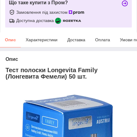
Що таке купити з Пром?
Замовлення під захистом
Доступна доставка
Опис
Характеристики
Доставка
Оплата
Умови п
Опис
Тест полоски Longevita Family
(Лонгевита Фемели) 50 шт.