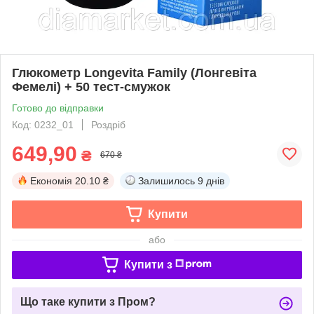
Глюкометр Longevita Family (Лонгевіта
Фемелі) + 50 тест-смужок
Готово до відправки
Код: 0232_01
Роздріб
649,90
₴
670 ₴
Економія
20.10 ₴
Залишилось
9 днів
Купити
або
Купити з
Що таке купити з Пром?