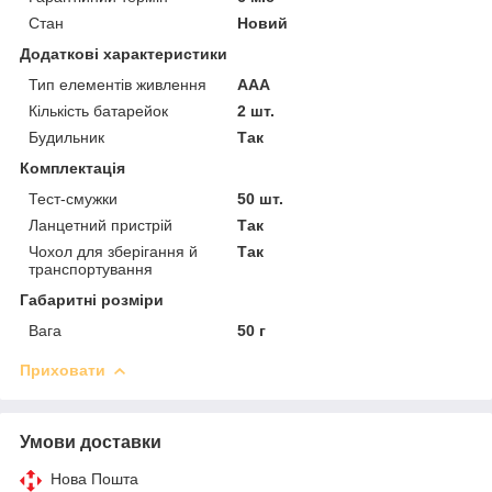
Стан
Новий
Додаткові характеристики
Тип елементів живлення
AAA
Кількість батарейок
2 шт.
Будильник
Так
Комплектація
Тест-смужки
50 шт.
Ланцетний пристрій
Так
Чохол для зберігання й
Так
транспортування
Габаритні розміри
Вага
50 г
Приховати
Умови доставки
Нова Пошта