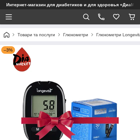
Интернет-магазин для диабетиков и для здоровья «ДиаМар
Товари та послуги
Глюкометри
Глюкометри Longevit
–3%