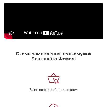
Схема замовлення тест-смужок
Лонговеїта Фемелі
Заказ на сайті або телефоном