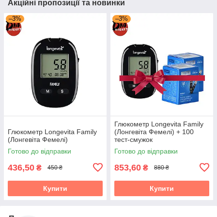
Акційні пропозиції та новинки
–3%
–3%
Глюкометр Longevita Family
Глюкометр Longevita Family
(Лонгевіта Фемелі) + 100
(Лонгевіта Фемелі)
тест-смужок
Готово до відправки
Готово до відправки
436,50
853,60
₴
₴
450 ₴
880 ₴
Купити
Купити