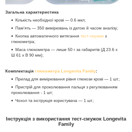
Загальна характеристика
Кількість необхідної крові — 0.6 мкл;
Пам'ять — 350 вимірювань із датою й часом аналізу;
Кнопка автоматичного витягання
тест-смужки
з
глюкометра;
Маса глюкометра — лише 50 г за габаритів (Д 23.6 х
Ш 61 х В 90 мм);
Комплектація
глюкометра Longevita Family
:
Прилад для вимірювання рівня глюкози крові — 1 шт.;
Пристрій для проколювання пальця з регулюванням
проколювання - 1 шт;
Чохол та інструкція користувача — 1 шт.;
Інструкція з використання тест-смужок Longevita
Family