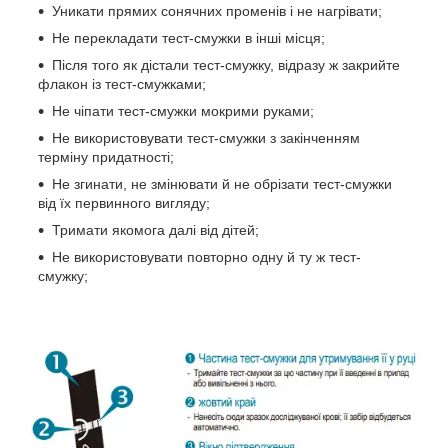
Уникати прямих сонячних променів і не нагрівати;
Не перекладати тест-смужки в інші місця;
Після того як дістали тест-смужку, відразу ж закрийте
флакон із тест-смужками;
Не чіпати тест-смужки мокрими руками;
Не використовувати тест-смужки з закінченням
терміну придатності;
Не згинати, не змінювати й не обрізати тест-смужки
від їх первинного вигляду;
Тримати якомога далі від дітей;
Не використовувати повторно одну й ту ж тест-
смужку;