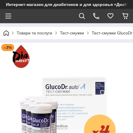
Интернет-магазин для диабетиков и для здоровья «ДиаМар
Товари та послуги
Тест-смужки
Тест-смужки GlucoDr
–3%