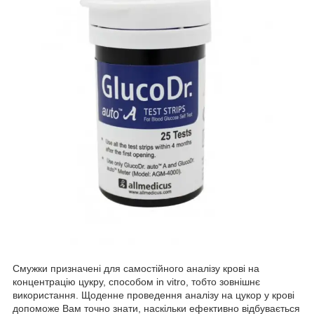
Смужки призначені для самостійного аналізу крові на
концентрацію цукру, способом in vitro, тобто зовнішнє
використання. Щоденне проведення аналізу на цукор у крові
допоможе Вам точно знати, наскільки ефективно відбувається