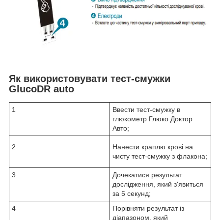
Як використовувати тест-смужки
GlucoDR auto
1
Ввести тест-смужку в
глюкометр Глюко Доктор
Авто;
2
Нанести краплю крові на
чисту тест-смужку з флакона;
3
Дочекатися результат
дослідження, який з'явиться
за 5 секунд;
4
Порівняти результат із
діапазоном, який