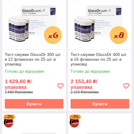
Тест-смужки GlucoDr 300 шт.
Тест-смужки GlucoDr 400 шт.
в 12 флаконах по 25 шт. в
в 16 флаконах по 25 шт. в
упаковці
упаковці
Готово до відправки
Готово до відправки
1 629,60
2 153,40
₴/
₴/
упаковка
упаковка
1 680 ₴/упаковка
2 220 ₴/упаковка
Купити
Купити
–3%
–3%