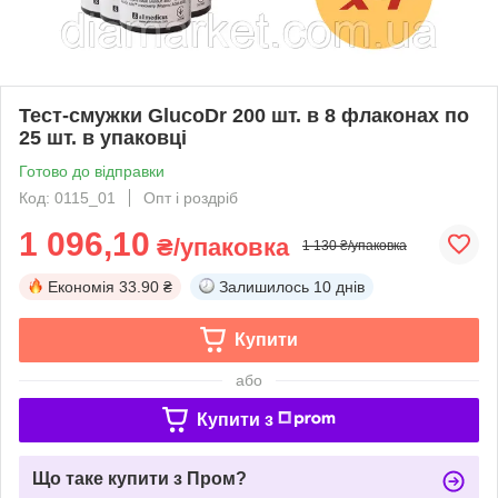
Тест-смужки GlucoDr 200 шт. в 8 флаконах по
25 шт. в упаковці
Готово до відправки
Код: 0115_01
Опт і роздріб
1 096,10
₴/упаковка
1 130 ₴/упаковка
Економія
33.90 ₴
Залишилось
10 днів
Купити
або
Купити з
Що таке купити з Пром?