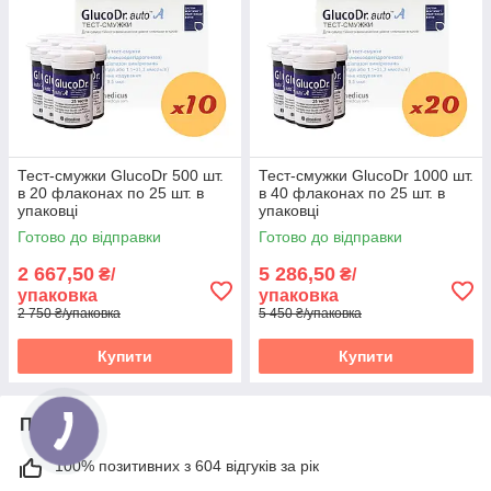
Тест-смужки GlucoDr 500 шт.
Тест-смужки GlucoDr 1000 шт.
в 20 флаконах по 25 шт. в
в 40 флаконах по 25 шт. в
упаковці
упаковці
Готово до відправки
Готово до відправки
2 667,50
5 286,50
₴/
₴/
упаковка
упаковка
2 750 ₴/упаковка
5 450 ₴/упаковка
Купити
Купити
Про нас
100% позитивних з 604 відгуків за рік