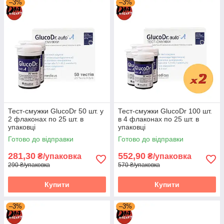
–3%
–3%
Тест-смужки GlucoDr 50 шт. у
Тест-смужки GlucoDr 100 шт.
2 флаконах по 25 шт. в
в 4 флаконах по 25 шт. в
упаковці
упаковці
Готово до відправки
Готово до відправки
281,30
552,90
₴/упаковка
₴/упаковка
290 ₴/упаковка
570 ₴/упаковка
Купити
Купити
–3%
–3%