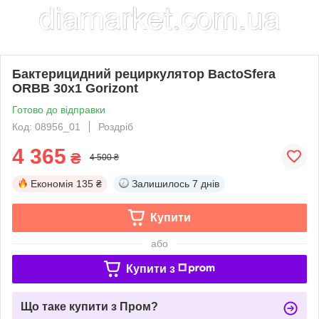
Бактерицидний рециркулятор BactoSfera
ORBB 30х1 Gorizont
Готово до відправки
Код: 08956_01
Роздріб
4 365
₴
4 500 ₴
Економія
135 ₴
Залишилось
7 днів
Купити
або
Купити з
Що таке купити з Пром?