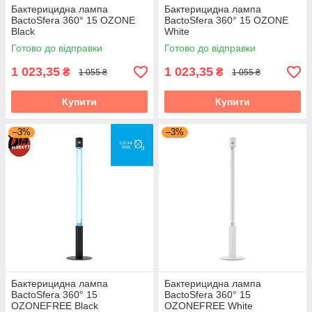
Бактерицидна лампа
Бактерицидна лампа
BactoSfera 360° 15 OZONE
BactoSfera 360° 15 OZONE
Black
White
Готово до відправки
Готово до відправки
1 023,35
1 023,35
₴
₴
1 055 ₴
1 055 ₴
Купити
Купити
–3%
–3%
Бактерицидна лампа
Бактерицидна лампа
BactoSfera 360° 15
BactoSfera 360° 15
OZONEFREE Black
OZONEFREE White