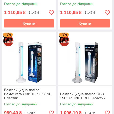
Готово до відправки
Готово до відправки
1 110,65
1 110,65
₴
₴
1 145 ₴
1 145 ₴
Купити
Купити
–3%
–3%
Бактерицидна лампа
BaktoSfera OBB 15P OZONE
Бактерицидна лампа OBB
Пластик
15P OZONE FREE Пластик
Готово до відправки
Готово до відправки
989,40
1 096,10
₴
₴
1 020 ₴
1 130 ₴