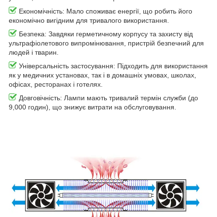
Економічність: Мало споживає енергії, що робить його
економічно вигідним для тривалого використання.
Безпека: Завдяки герметичному корпусу та захисту від
ультрафіолетового випромінювання, пристрій безпечний для
людей і тварин.
Універсальність застосування: Підходить для використання
як у медичних установах, так і в домашніх умовах, школах,
офісах, ресторанах і готелях.
Довговічність: Лампи мають тривалий термін служби (до
9,000 годин), що знижує витрати на обслуговування.