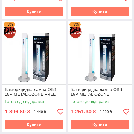
Купити
Купити
–3%
–3%
Бактерицидна лампа OBB
Бактерицидна лампа OBB
15P-METAL OZONE FREE
15P-METAL OZONE
Готово до відправки
Готово до відправки
1 396,80
1 251,30
₴
₴
1 440 ₴
1 290 ₴
Купити
Купити