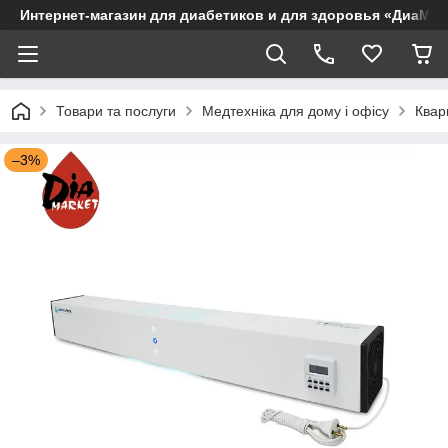
Интернет-магазин для диабетиков и для здоровья «ДиаМар
Товари та послуги
Медтехніка для дому і офісу
Квар
–3%