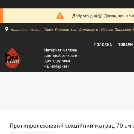
Доброго дня 😊 Дякую, що написа
машинистовская , Киев, Украина Ест филиалы в , Одессе, Харькове, Ви
ГОЛОВНА
ТОВАРИ
Интернет-магазин
для диабетиков и
для здоровья
«ДиаМаркет»
Протипролежневий секційний матрац 70 см х