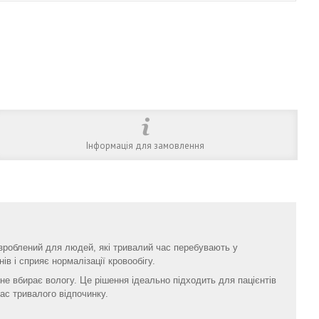
Інформація для замовлення
озроблений для людей, які тривалий час перебувають у
в і сприяє нормалізації кровообігу.
 не вбирає вологу. Це рішення ідеально підходить для пацієнтів
ас тривалого відпочинку.