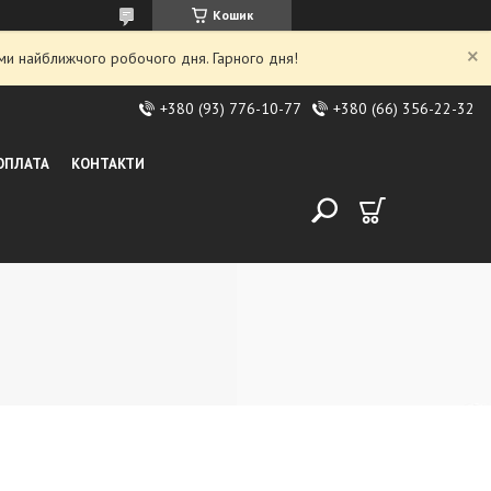
Кошик
ми найближчого робочого дня. Гарного дня!
+380 (93) 776-10-77
+380 (66) 356-22-32
 ОПЛАТА
КОНТАКТИ