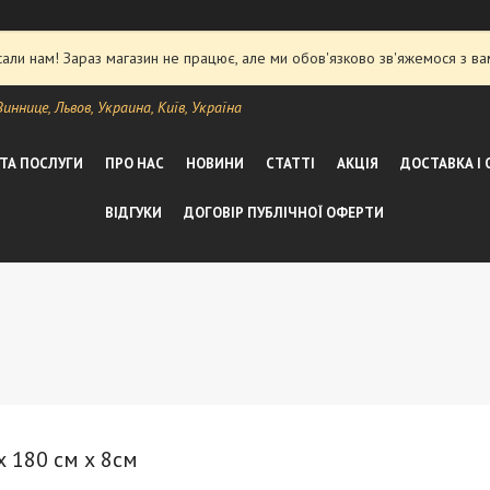
ли нам! Зараз магазин не працює, але ми обов'язково зв'яжемося з ва
ннице, Львов, Украина, Київ, Україна
 ТА ПОСЛУГИ
ПРО НАС
НОВИНИ
СТАТТІ
АКЦІЯ
ДОСТАВКА І
ВІДГУКИ
ДОГОВІР ПУБЛІЧНОЇ ОФЕРТИ
 180 см х 8см