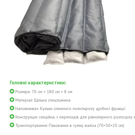
Головні характеристики:
Розміри: 70 см × 180 см × 8 см
Матеріал: Щільна спецтканина
Наповнювач: Кульки спіненого полістиролу дрібної фракції
Конструкція: секційна, з перепадів для рівномірного розподілу 
Транспортування: Паковання в сумку-валіза (70×50×20 см)