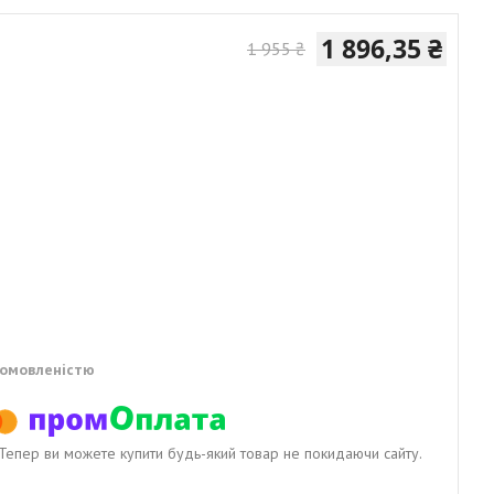
1 896,35 ₴
1 955 ₴
домовленістю
. Тепер ви можете купити будь-який товар не покидаючи сайту.