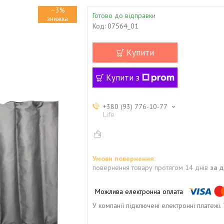
–3%
Готово до відправки
Код:
07564_01
Купити
Купити з
+380 (93) 776-10-77
Life
повернення товару протягом 14 днів
за 
У компанії підключені електронні платежі