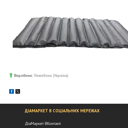
Виробник:
Лежебока (Україна)
ДІАМАРКЕТ В СОЦІАЛЬНИХ МЕРЕЖАХ
ДіаМаркет ВКонтакті