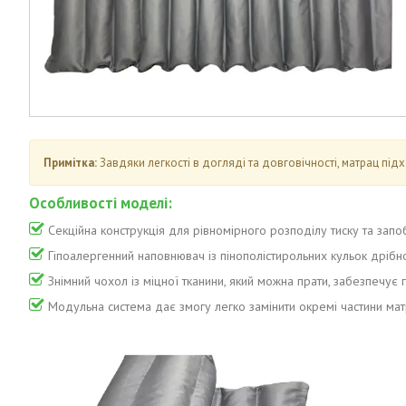
Примітка:
Завдяки легкості в догляді та довговічності, матрац підх
Особливості моделі:
Секційна конструкція для рівномірного розподілу тиску та запо
Гіпоалергенний наповнювач із пінополістирольних кульок дрібно
Знімний чохол із міцної тканини, який можна прати, забезпечує гі
Модульна система дає змогу легко замінити окремі частини мат