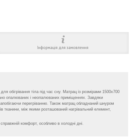
Інформація для замовлення
для обігрівання тіла під час сну. Матрац із розмірами 1500х700
гано опалюваних і неопалюваних приміщеннях. Завдяки
, запобігаючи перегріванню. Також матрац обладнаний шнуром
ів тканини, між якими розташований нагрівальний елемент,
справжній комфорт, особливо в холодні дні.