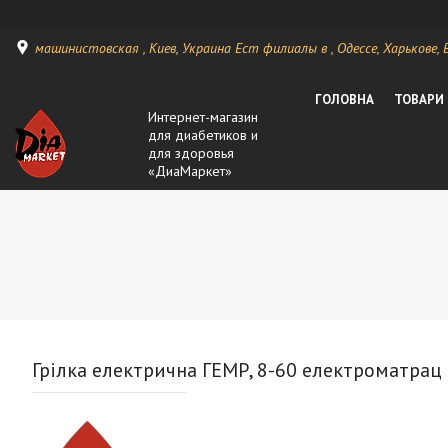
машинистовская , Киев, Украина Ест филиалы в , Одессе, Харькове, Ви
ГОЛОВНА
ТОВАРИ
Интернет-магазин
для диабетиков и
для здоровья
«ДиаМаркет»
Грілка електрична ГЕМР, 8-60 електроматрац 