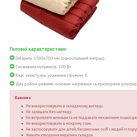
Головні характеристики:
Габарити: 1500х700 мм (односпальний матрац).
Споживана потужність: 100 Вт.
Клас захисту від ураження струмом: 0.
Два робочі режими: основне нагрівання та прискорене розігріва
Важливо:
Не використовувати в складеному вигляді.
Не залишати без нагляду.
Не встромляти шпильки та не піддавати механічним пошкод
Не використовувати в мокрому стані.
Не застосовувати для дітей, безомочних осіб і людей із пор
Уникати утворення виразних складок.