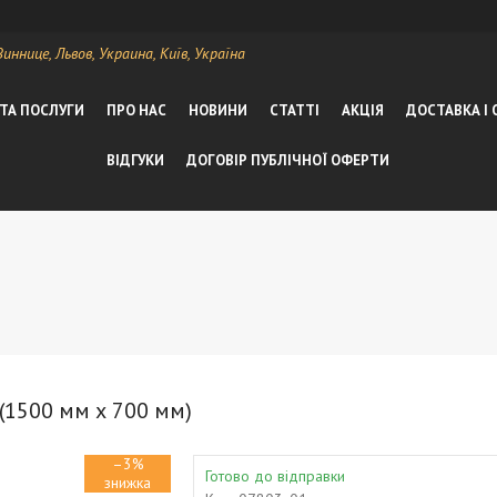
ннице, Львов, Украина, Київ, Україна
 ТА ПОСЛУГИ
ПРО НАС
НОВИНИ
СТАТТІ
АКЦІЯ
ДОСТАВКА І
ВІДГУКИ
ДОГОВІР ПУБЛІЧНОЇ ОФЕРТИ
(1500 мм х 700 мм)
–3%
Готово до відправки