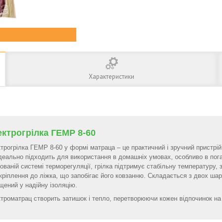
Характеристики
ктрогрілка ГЕМР 8-60
трогрілка ГЕМР 8-60 у формі матраца – це практичний і зручний пристрій 
деально підходить для використання в домашніх умовах, особливо в по
ованій системі терморегуляції, грілка підтримує стабільну температуру
кріплення до ліжка, що запобігає його ковзанню. Складається з двох шар
щений у надійну ізоляцію.
троматрац створить затишок і тепло, перетворюючи кожен відпочинок на 