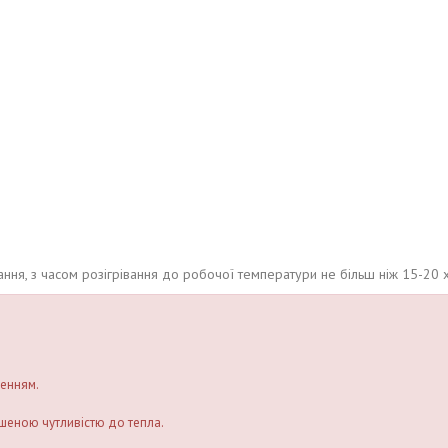
ння, з часом розігрівання до робочої температури не більш ніж 15-20 
женням.
ушеною чутливістю до тепла.