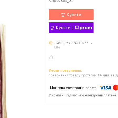
Код:
07803_01
Купити
Купити з
+380 (93) 776-10-77
Life
повернення товару протягом 14 днів
за 
У компанії підключені електронні платежі