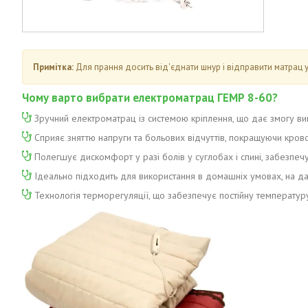
Примітка:
Для прання досить від'єднати шнур і відправити матрац у
Чому варто вибрати електроматрац ГЕМР 8-60?
Зручний електроматрац із системою кріплення, що дає змогу ви
Сприяє зняттю напруги та больових відчуттів, покращуючи кров
Полегшує дискомфорт у разі болів у суглобах і спині, забезпечу
Ідеально підходить для використання в домашніх умовах, на да
Технологія терморегуляції, що забезпечує постійну температуру