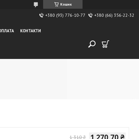
Кошик
+380 (93) 776-10-77
+380 (66) 356-22-32
 ОПЛАТА
КОНТАКТИ
1 270,70 ₴
1 310 ₴