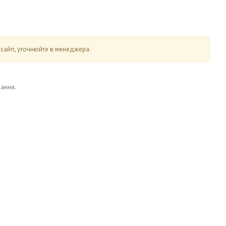
 сайті, уточнюйте в менеджера.
ання.