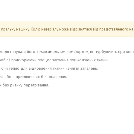
 пральну машину. Колір матеріалу може відрізнятися від представленого на
користовувати його з максимальним комфортом, не турбуючись про ковз
ообіг і прискорюючи процес загоєння пошкоджених тканин.
ючи тепло для відновлення тканин і зняття запалень.
чі або в приміщеннях без опалення.
 без ризику перегрівання.