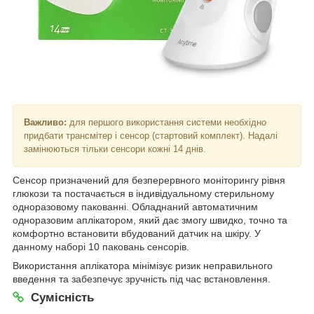
Важливо:
для першого використання системи необхідно
придбати трансмітер і сенсор (стартовий комплект). Надалі
замінюються тільки сенсори кожні 14 днів.
Сенсор призначений для безперервного моніторингу рівня
глюкози та постачається в індивідуальному стерильному
одноразовому пакованні. Обладнаний автоматичним
одноразовим аплікатором, який дає змогу швидко, точно та
комфортно встановити вбудований датчик на шкіру. У
данному наборі 10 паковань сенсорів.
Використання аплікатора мінімізує ризик неправильного
введення та забезпечує зручність під час встановлення.
Сумісність