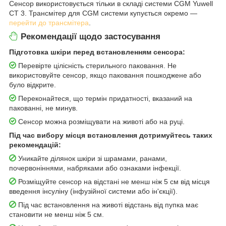
Сенсор використовується тільки в складі системи CGM Yuwell
CT 3. Трансмітер для CGM системи купується окремо —
перейти до трансмітера
.
Рекомендації щодо застосування
Підготовка шкіри перед встановленням сенсора:
Перевірте цілісність стерильного паковання. Не
використовуйте сенсор, якщо паковання пошкоджене або
було відкрите.
Переконайтеся, що термін придатності, вказаний на
пакованні, не минув.
Сенсор можна розміщувати на животі або на руці.
Під час вибору місця встановлення дотримуйтесь таких
рекомендацій:
Уникайте ділянок шкіри зі шрамами, ранами,
почервоніннями, набряками або ознаками інфекції.
Розміщуйте сенсор на відстані не менш ніж 5 см від місця
введення інсуліну (інфузійної системи або ін'єкції).
Під час встановлення на животі відстань від пупка має
становити не менш ніж 5 см.