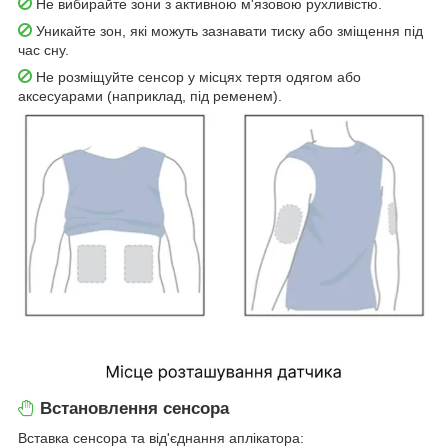
Не вибирайте зони з активною м'язовою рухливістю.
Уникайте зон, які можуть зазнавати тиску або зміщення під
час сну.
Не розміщуйте сенсор у місцях тертя одягом або
аксесуарами (наприклад, під ременем).
Встановлення сенсора
Вставка сенсора та від'єднання аплікатора: