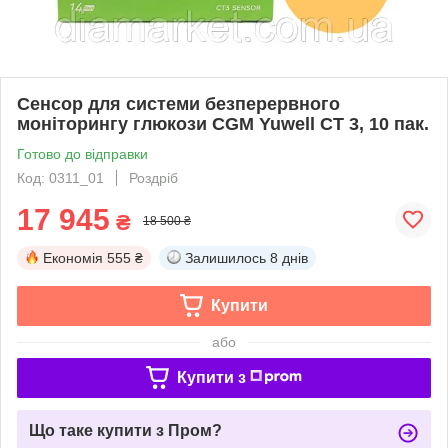
Сенсор для системи безперервного
моніторингу глюкози CGM Yuwell CT 3, 10 пак.
Готово до відправки
Код: 0311_01
Роздріб
17 945
₴
18 500 ₴
Економія
555 ₴
Залишилось
8 днів
Купити
або
Купити з
Що таке купити з Пром?