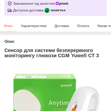
Замовлення під захистом
Доступна доставка
Опис
Характеристики
Доставка
Оплата
Умови п
Опис
Сенсор для системи безперервного
моніторингу глюкози CGM Yuwell CT 3