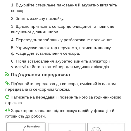
Відкрийте стерильне паковання й акуратно витягніть
сенсор.
Зніміть захисну наклейку.
Щільно притисніть сенсор до очищеної та повністю
висушеної ділянки шкіри.
Переведіть запобіжник у розблоковане положення.
Утримуючи аплікатор нерухомо, натисніть кнопку
фіксації для встановлення сенсора.
Після встановлення акуратно вийміть аплікатор і
утилізуйте його в контейнер для медичних відходів.
Під'єднання передавача
Під'єднайте передавач до сенсора, сумісний із слотом
передавача із сенсорним блоком.
Натисніть на передавач і поверніть його за годинниковою
стрілкою.
Характерне клацання підтверджує надійну фіксацію й
готовність до роботи.