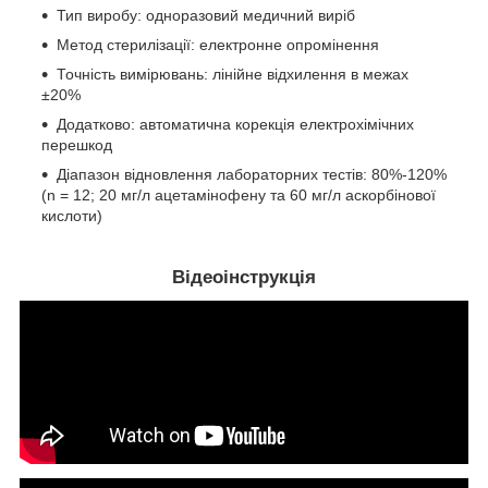
Тип виробу: одноразовий медичний виріб
Метод стерилізації: електронне опромінення
Точність вимірювань: лінійне відхилення в межах
±20%
Додатково: автоматична корекція електрохімічних
перешкод
Діапазон відновлення лабораторних тестів: 80%-120%
(n = 12; 20 мг/л ацетамінофену та 60 мг/л аскорбінової
кислоти)
Відеоінструкція