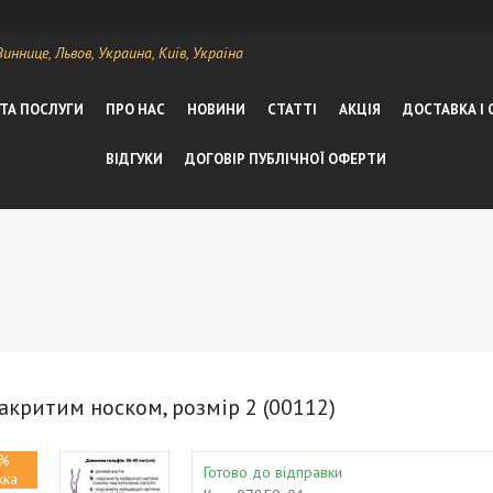
ннице, Львов, Украина, Київ, Україна
 ТА ПОСЛУГИ
ПРО НАС
НОВИНИ
СТАТТІ
АКЦІЯ
ДОСТАВКА І
ВІДГУКИ
ДОГОВІР ПУБЛІЧНОЇ ОФЕРТИ
закритим носком, розмір 2 (00112)
%
Готово до відправки