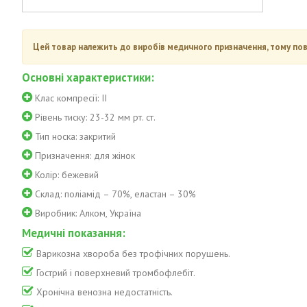
Цей товар належить до виробів медичного призначення, тому пов
Основні характеристики:
Клас компресії: II
Рівень тиску: 23-32 мм рт. ст.
Тип носка: закритий
Призначення: для жінок
Колір: бежевий
Склад: поліамід – 70%, еластан – 30%
Виробник: Алком, Україна
Медичні показання:
Варикозна хвороба без трофічних порушень.
Гострий і поверхневий тромбофлебіт.
Хронічна венозна недостатність.