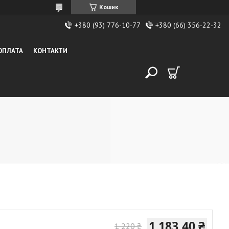
Кошик
+380 (93) 776-10-77
+380 (66) 356-22-32
 ОПЛАТА
КОНТАКТИ
1 183,40 ₴
1 220 ₴