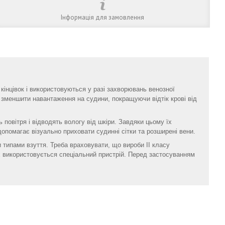
Інформація для замовлення
кінцівок і використовуються у разі захворювань венозної
 зменшити навантаження на судини, покращуючи відтік крові від
 повітря і відводять вологу від шкіри. Завдяки цьому їх
опомагає візуально приховати судинні сітки та розширені вени.
и типами взуття. Треба враховувати, що вироби II класу
х використовується спеціальний пристрій. Перед застосуванням