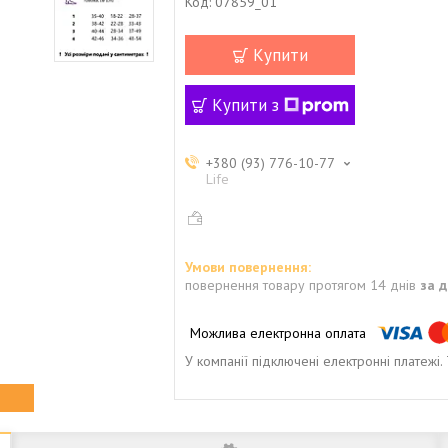
Код:
07859_01
Купити
Купити з
+380 (93) 776-10-77
Life
повернення товару протягом 14 днів
за 
У компанії підключені електронні платежі