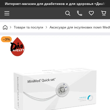
Интернет-магазин для диабетиков и для здоровья «ДиаМар
Товари та послуги
Аксесуари для інсулінових помп Medt
–3%