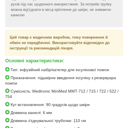
рухів під час щоденного використання. За потреби трубку
можна від'єднати в місці кріплення до шкіри, не знімаючи
канюлю.
Цей товар є медичним виробом, тому повернення й
обмін не передбачені. Використовуйте відповідно до
інструкції та рекомендацій лікаря.
Основні характеристики:
Тип: інфузійний набір/катетер для інсулінової помпи
Призначення: підшкірне введення інсуліну з резервуара
помпи
Сумісність: Medtronic MiniMed MMT-712 / 715 / 722 / 522 /
754
Кут встановлення: 90 градусів щодо шкіри
Довжина канюлі: 6 мм
Довжина з'єднувальної трубочки: 110 см