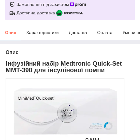
Замовлення під захистом
Доступна доставка
Опис
Характеристики
Доставка
Оплата
Умови п
Опис
Інфузійний набір Medtronic Quick-Set
MMT-398 для інсулінової помпи