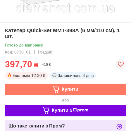
Катетер Quick-Set MMT-398А (6 мм/110 см), 1
шт.
Готово до відправки
Код: 0730_01
Роздріб
397,70
₴
410 ₴
Економія
12.30 ₴
Залишилось
8 днів
Купити
або
Купити з
Що таке купити з Пром?