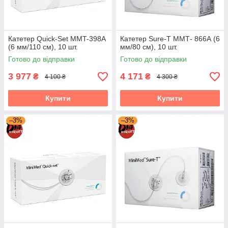
Катетер Quick-Set MMT-398А
Катетер Sure-T ММТ- 866А (6
(6 мм/110 см), 10 шт.
мм/80 см), 10 шт.
Готово до відправки
Готово до відправки
3 977
4 171
₴
₴
4 100 ₴
4 300 ₴
Купити
Купити
–3%
–3%