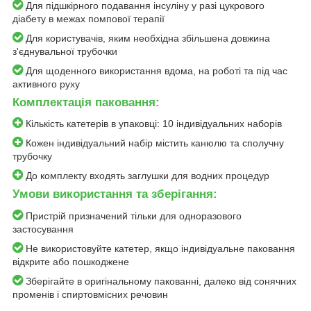
Для підшкірного подавання інсуліну у разі цукрового
діабету в межах помпової терапії
Для користувачів, яким необхідна збільшена довжина
з'єднувальної трубочки
Для щоденного використання вдома, на роботі та під час
активного руху
Комплектація паковання:
Кількість катетерів в упаковці: 10 індивідуальних наборів
Кожен індивідуальний набір містить канюлю та сполучну
трубочку
До комплекту входять заглушки для водних процедур
Умови використання та зберігання:
Пристрій призначений тільки для одноразового
застосування
Не використовуйте катетер, якщо індивідуальне паковання
відкрите або пошкоджене
Зберігайте в оригінальному пакованні, далеко від сонячних
променів і спиртовмісних речовин