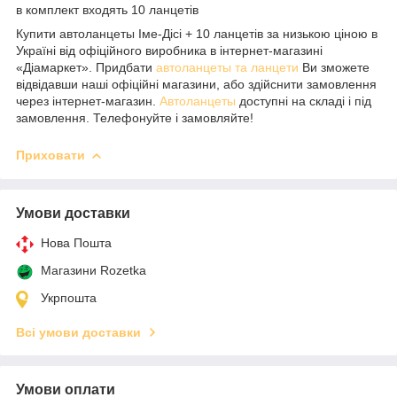
в комплект входять 10 ланцетів
Купити автоланцеты Іме-Дісі + 10 ланцетів за низькою ціною в
Україні від офіційного виробника в інтернет-магазині
«Діамаркет». Придбати
а
втоланцеты та ланцети
Ви зможете
відвідавши наші офіційні магазини, або здійснити замовлення
через інтернет-магазин.
Автоланцеты
доступні на складі і під
замовлення. Телефонуйте і замовляйте!
Приховати
Умови доставки
Нова Пошта
Магазини Rozetka
Укрпошта
Всі умови доставки
Умови оплати