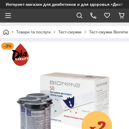
Интернет-магазин для диабетиков и для здоровья «ДиаМар
Товари та послуги
Тест-смужки
Тест-смужки Bionime
–3%