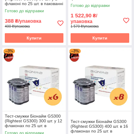
пакованні
флаконі по 25 шт. в пакованні
Готово до відправки
Готово до відправки
1 522,90
₴/
388
₴/упаковка
упаковка
400 ₴/упаковка
1 570 ₴/упаковка
Купити
Купити
–3%
–3%
Тест-смужки Біонайм GS300
(Rightest GS300) 300 шт. у 12
Тест-смужки Біонайм GS300
флаконах по 25 шт. в
(Rightest GS300) 400 шт. в 16
упаковці
флаконах по 25 шт. в
Готово до відправки