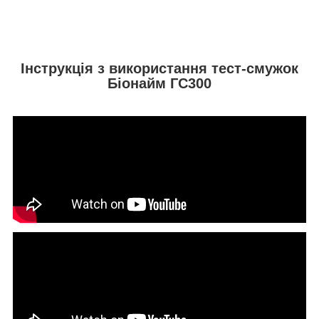
Інструкція з використання тест-смужок
Біонайм ГС300