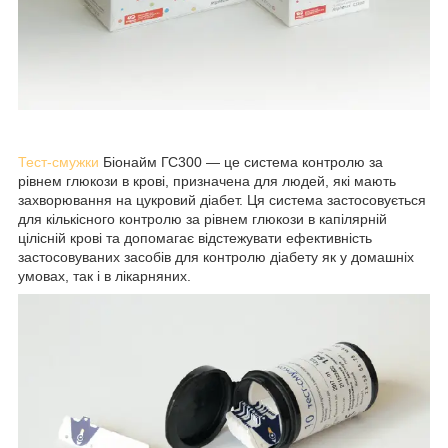
Тест-смужки
Біонайм ГС300 — це система контролю за
рівнем глюкози в крові, призначена для людей, які мають
захворювання на цукровий діабет. Ця система застосовується
для кількісного контролю за рівнем глюкози в капілярній
цілісній крові та допомагає відстежувати ефективність
застосовуваних засобів для контролю діабету як у домашніх
умовах, так і в лікарняних.