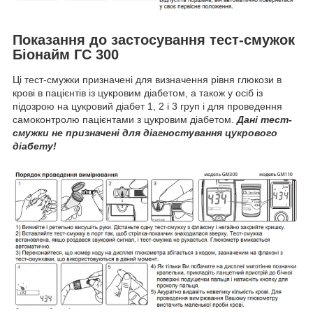
Показання до застосування тест-смужок
Біонайм ГС 300
Ці тест-смужки призначені для визначення рівня глюкози в
крові в пацієнтів із цукровим діабетом, а також у осіб із
підозрою на цукровий діабет 1, 2 і 3 груп і для проведення
самоконтролю пацієнтами з цукровим діабетом.
Дані тест-
смужки не призначені для діагностування цукрового
діабету!