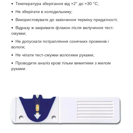
Температура зберігання від +2° до +30 °C;
Не зберігати в холодильнику;
Використовувати до закінчення терміну придатності;
Відразу ж закривати флакон після вилучення тест-
смужки;
Не допускати потрапляння сонячних променів і
вологи;
Не чіпати тест-смужки вологими руками;
Проводити аналіз крові тільки вимитими з милом
руками.