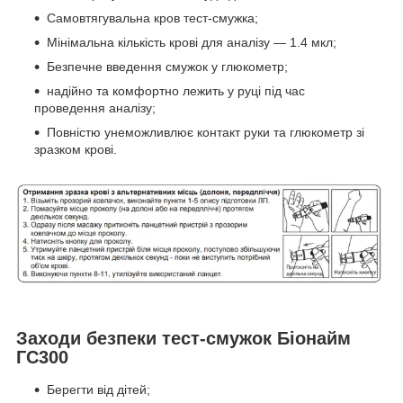
Самовтягувальна кров тест-смужка;
Мінімальна кількість крові для аналізу — 1.4 мкл;
Безпечне введення смужок у глюкометр;
надійно та комфортно лежить у руці під час
проведення аналізу;
Повністю унеможливлює контакт руки та глюкометр зі
зразком крові.
Заходи безпеки тест-смужок Біонайм
ГС300
Берегти від дітей;