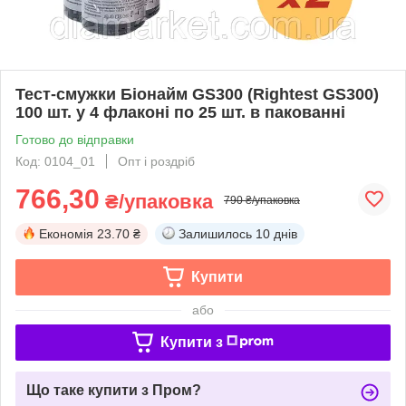
Тест-смужки Біонайм GS300 (Rightest GS300)
100 шт. у 4 флаконі по 25 шт. в пакованні
Готово до відправки
Код: 0104_01
Опт і роздріб
766,30
₴/упаковка
790 ₴/упаковка
Економія
23.70 ₴
Залишилось
10 днів
Купити
або
Купити з
Що таке купити з Пром?