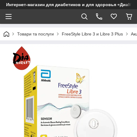
Интернет-магазин для диабетиков и для здоровья «ДиаМар
Товари та послуги
FreeStyle Libre 3 и Libre 3 Plus
Акц