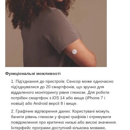
Функціональні можливості
Під'єднання до пристроїв: Сенсор може одночасно
під'єднуватися до 20 смартфонів, що зручно для
віддаленого моніторингу рівня глюкози. Для роботи
потрібен смартфон з iOS 14 або вище (iPhone 7 і
новіші) або Android версії 8 і вище.
Графічне відтворення даних: Користувачі можуть
бачити рівень глюкози у формі графіків і отримувати
повідомлення про критично низькі або високі значення.
Інтерфейс програми доступний кількома мовами,