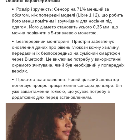
Основні характеристики
Розмір і зручність: Сенсор на 71% менший за
обсягом, ніж попередні моделі (Libre 1 і 2), що робить
його менш помітним і зручнішим для носіння під
одягом. Його діаметр становить усього 0,35 мм, що
можна порівняти з 5-гривневою монетою.
Безперервний моніторинг: Пристрій забезпечує
оновлення даних про рівень глюкози кожну хвилину,
передаючи їх безпосередньо на сумісний смартфон
через Bluetooth. Це виключає потребу у використанні
окремого зчитувача, який був необхідний у попередніх
версіях.
Простота встановлення: Новий цілісний аплікатор
полегшує процес прикріплення сенсора до шкіри. Він
уже завантажений голкою, що усуває потребу в
додаткових діях перед встановленням.