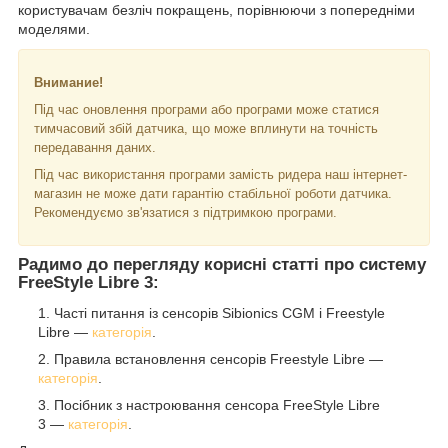
користувачам безліч покращень, порівнюючи з попередніми
моделями.
Внимание!
Під час оновлення програми або програми може статися
тимчасовий збій датчика, що може вплинути на точність
передавання даних.
Під час використання програми замість ридера наш інтернет-
магазин не може дати гарантію стабільної роботи датчика.
Рекомендуємо зв'язатися з підтримкою програми.
Радимо до перегляду корисні статті про систему
FreeStyle Libre 3:
Часті питання із сенсорів Sibionics CGM і Freestyle
Libre —
категорія
.
Правила встановлення сенсорів Freestyle Libre —
категорія
.
Посібник з настроювання сенсора FreeStyle Libre
3 —
категорія
.