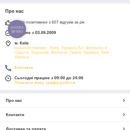
Про нас
100% позитивних з 607 відгуків за рік
КНОПКА
ЗВ'ЯЗКУ
Працює з 03.09.2009
м. Київ
машинистовская , Киев, Украина Ест филиалы в ,
Одессе, Харькове, Виннице, Львов, Украина, Київ,
Україна
Контакти
Сьогодні працює з 09:00 до 24:00
Показати весь графік роботи
Про нас
Контакти
Доставка та оплата