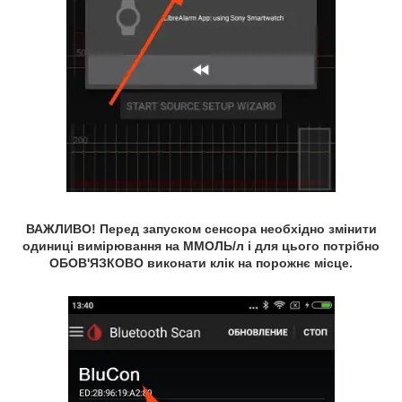
ВАЖЛИВО! Перед запуском сенсора необхідно змінити
одиниці вимірювання на ММОЛЬ/л і для цього потрібно
ОБОВ'ЯЗКОВО виконати клік на порожнє місце.