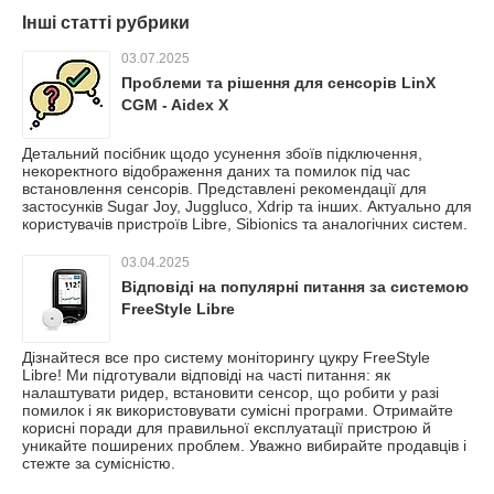
Інші статті рубрики
03.07.2025
Проблеми та рішення для сенсорів LinX
CGM - Aidex X
Детальний посібник щодо усунення збоїв підключення,
некоректного відображення даних та помилок під час
встановлення сенсорів. Представлені рекомендації для
застосунків Sugar Joy, Juggluco, Xdrip та інших. Актуально для
користувачів пристроїв Libre, Sibionics та аналогічних систем.
03.04.2025
Відповіді на популярні питання за системою
FreeStyle Libre
Дізнайтеся все про систему моніторингу цукру FreeStyle
Libre! Ми підготували відповіді на часті питання: як
налаштувати ридер, встановити сенсор, що робити у разі
помилок і як використовувати сумісні програми. Отримайте
корисні поради для правильної експлуатації пристрою й
уникайте поширених проблем. Уважно вибирайте продавців і
стежте за сумісністю.