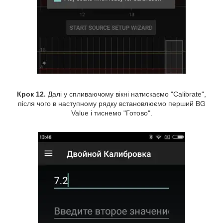
Крок 12.
Далі у спливаючому вікні натискаємо "Calibrate",
після чого в наступному рядку встановлюємо перший BG
Value і тиснемо "Готово".