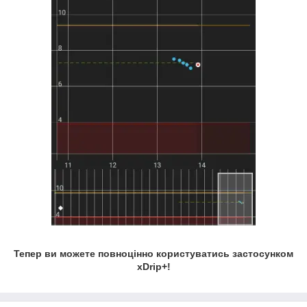
Тепер ви можете повноцінно користуватись застосунком
xDrip+!