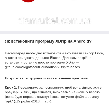
Як встановити програму XDrip на Android?
Насамперед необхідно встановити й активувати сенсор Libre,
а також приєднати до нього Blucon. Далі нам потрібно
встановити останню версію програми XDrip —
github.com/NightscoutFoundation/xDrip/releases
Покрокова інструкція зі встановлення програми
Крок 1.
Переходимо за посиланням, щоб вона відкрилася в
браузері. У вікні, що з'явився, вибираємо найновішу версію
(вона буде перша в списку) і завантажуємо файл формату
"apk" (xDrip-plus-2018.... apk).