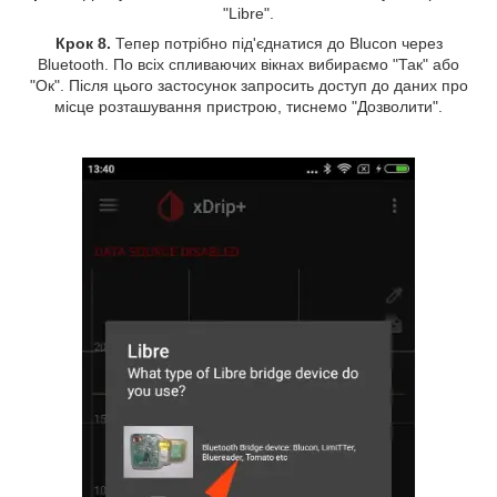
"Libre".
Крок 8.
Тепер потрібно під'єднатися до Blucon через
Bluetooth. По всіх спливаючих вікнах вибираємо "Так" або
"Ок". Після цього застосунок запросить доступ до даних про
місце розташування пристрою, тиснемо "Дозволити".