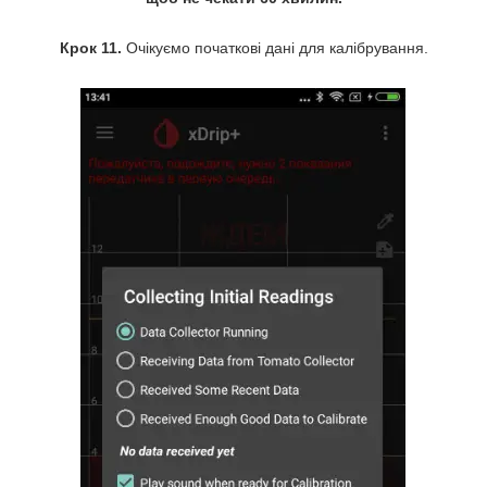
Крок 11.
Очікуємо початкові дані для калібрування.