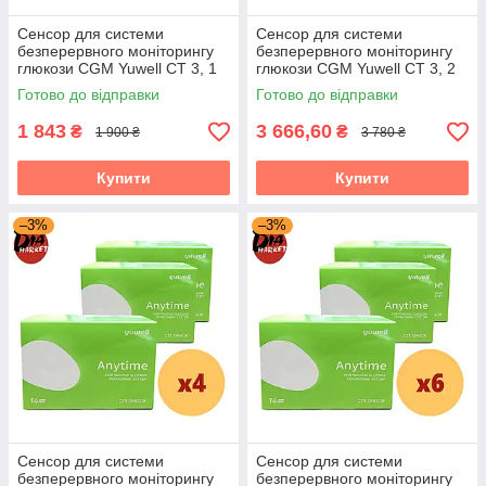
Сенсор для системи
Сенсор для системи
безперервного моніторингу
безперервного моніторингу
глюкози CGM Yuwell CT 3, 1
глюкози CGM Yuwell CT 3, 2
пак.
пак.
Готово до відправки
Готово до відправки
1 843
3 666,60
₴
₴
1 900 ₴
3 780 ₴
Купити
Купити
–3%
–3%
Сенсор для системи
Сенсор для системи
безперервного моніторингу
безперервного моніторингу