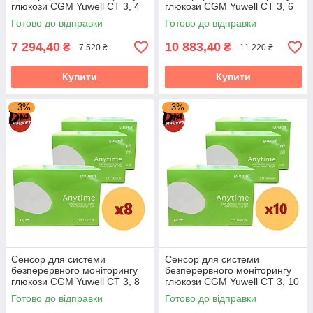
глюкози CGM Yuwell CT 3, 4
глюкози CGM Yuwell CT 3, 6
пак.
пак.
Готово до відправки
Готово до відправки
7 294,40
10 883,40
₴
₴
7 520 ₴
11 220 ₴
Купити
Купити
–3%
–3%
Сенсор для системи
Сенсор для системи
безперервного моніторингу
безперервного моніторингу
глюкози CGM Yuwell CT 3, 8
глюкози CGM Yuwell CT 3, 10
пак.
пак.
Готово до відправки
Готово до відправки