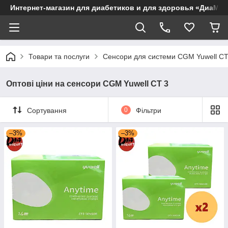
Интернет-магазин для диабетиков и для здоровья «ДиаМар
Товари та послуги
Сенсори для системи CGM Yuwell CT
Оптові ціни на сенсори CGM Yuwell CT 3
Сортування
0
Фільтри
–3%
–3%