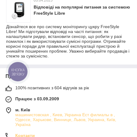
03.04.2025
Відповіді на популярні питання за системою
FreeStyle Libre
Дізнайтеся все про систему моніторингу цукру FreeStyle
Libre! Ми підготували відповіді на часті питання: як
налаштувати ридер, встановити сенсор, що робити у разі
помилок і як використовувати сумісні програми. Отримайте
корисні поради для правильної експлуатації пристрою й
уникайте поширених проблем. Уважно вибирайте продавців і
стежте за сумісністю.
КНОПКА
ЗВ'ЯЗКУ
Про нас
100% позитивних з 604 відгуків за рік
Працює з 03.09.2009
м. Київ
машинистовская , Киев, Украина Ест филиалы в ,
Одессе, Харькове, Виннице, Львов, Украина, Київ,
Україна
Контакти