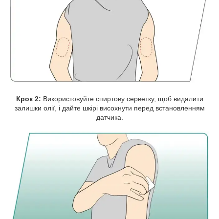
Крок 2:
Використовуйте спиртову серветку, щоб видалити
залишки олії, і дайте шкірі висохнути перед встановленням
датчика.