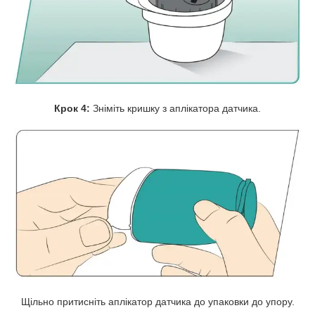
Крок 4:
Зніміть кришку з аплікатора датчика.
Щільно притисніть аплікатор датчика до упаковки до упору.