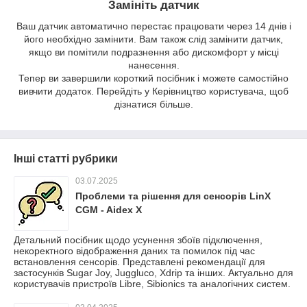
Замініть датчик
Ваш датчик автоматично перестає працювати через 14 днів і
його необхідно замінити. Вам також слід замінити датчик,
якщо ви помітили подразнення або дискомфорт у місці
нанесення.
Тепер ви завершили короткий посібник і можете самостійно
вивчити додаток. Перейдіть у Керівництво користувача, щоб
дізнатися більше.
Інші статті рубрики
03.07.2025
Проблеми та рішення для сенсорів LinX
CGM - Aidex X
Детальний посібник щодо усунення збоїв підключення,
некоректного відображення даних та помилок під час
встановлення сенсорів. Представлені рекомендації для
застосунків Sugar Joy, Juggluco, Xdrip та інших. Актуально для
користувачів пристроїв Libre, Sibionics та аналогічних систем.