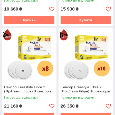
Готово до відправки
Готово до відправки
10 660
15 930
₴
₴
Купити
Купити
Сенсор Freestyle Libre 2
Сенсор Freestyle Libre 2
(ФріСтайл Лібре) 8 сенсорів
(ФріСтайл Лібре) 10 сенсорів
Готово до відправки
Готово до відправки
21 160
26 350
₴
₴