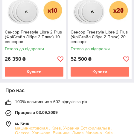
Сенсор Freestyle Libre 2 Plus
Сенсор Freestyle Libre 2 Plus
(ФріСтайл Лібре 2 Плюс) 10
(ФріСтайл Лібре 2 Плюс) 20
сенсоров
сенсорів
Готово до відправки
Готово до відправки
26 350
52 500
₴
₴
Купити
Купити
Про нас
100% позитивних з 602 відгуків за рік
Працює з 03.09.2009
м. Київ
машинистовская , Киев, Украина Ест филиалы в ,
Одессе, Харькове, Виннице, Львов, Украина, Київ,