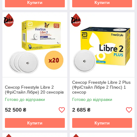
Купити
Купити
Сенсор Freestyle Libre 2 Plus
Сенсор Freestyle Libre 2
(ФріСтайл Лібре 2 Плюс) 1
(ФріСтайл Лібре) 20 сенсорів
сенсор
Готово до відправки
Готово до відправки
52 500
2 685
₴
₴
Купити
Купити