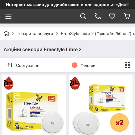
Интернет-магазин для диабетиков и для здоровья «ДиаМар
Товари та послуги
FreeStyle Libre 2 (Фрістайл Лібре 2) т
Акційні сенсори Freestyle Libre 2
Сортування
0
Фільтри