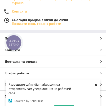
Україна
Контакти
Сьогодні працює з 09:00 до 24:00
Показати весь графік роботи
Про нас
КНОПКА
ЗВ'ЯЗКУ
Контакти
Доставка та оплата
Графік роботи
×
Разрешите сайту diamarket.com.ua
Повна версія сайту
отправлять вам уведомления на рабочий
стол
Сайт створено на маркетплейсі
Prom.ua
Powered by SendPulse