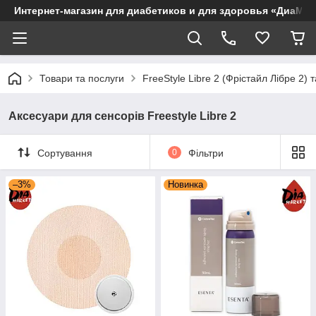
Интернет-магазин для диабетиков и для здоровья «ДиаМар
Товари та послуги
FreeStyle Libre 2 (Фрістайл Лібре 2) т
Аксесуари для сенсорів Freestyle Libre 2
Сортування
0
Фільтри
–3%
Новинка