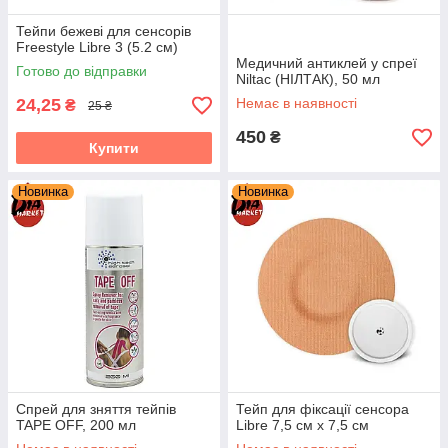
Тейпи бежеві для сенсорів
Freestyle Libre 3 (5.2 см)
Медичний антиклей у спреї
Готово до відправки
Niltac (НІЛТАК), 50 мл
24,25
Немає в наявності
₴
25 ₴
450
₴
Купити
Новинка
Новинка
Спрей для зняття тейпів
Тейп для фіксації сенсора
TAPE OFF, 200 мл
Libre 7,5 см х 7,5 см