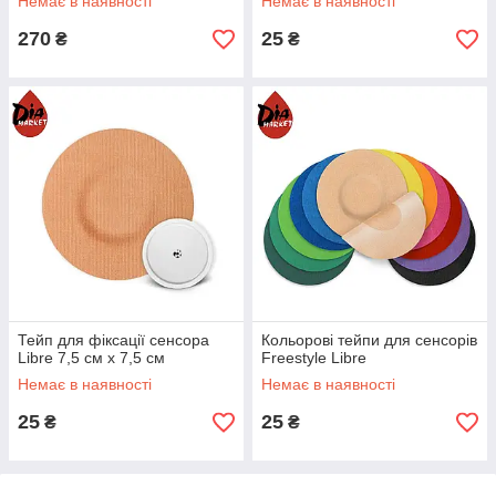
Немає в наявності
Немає в наявності
270
25
₴
₴
Тейп для фіксації сенсора
Кольорові тейпи для сенсорів
Libre 7,5 см х 7,5 см
Freestyle Libre
Немає в наявності
Немає в наявності
25
25
₴
₴