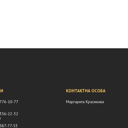
 776-10-77
Маргарита Красикова
 356-22-32
r
 587-77-53