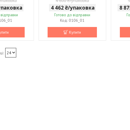
/упаковка
4 600 ₴/упаковка
/упаковка
4 462 ₴/упаковка
8 8
 відправки
Готово до відправки
Г
106_01
0106_01
упити
Купити