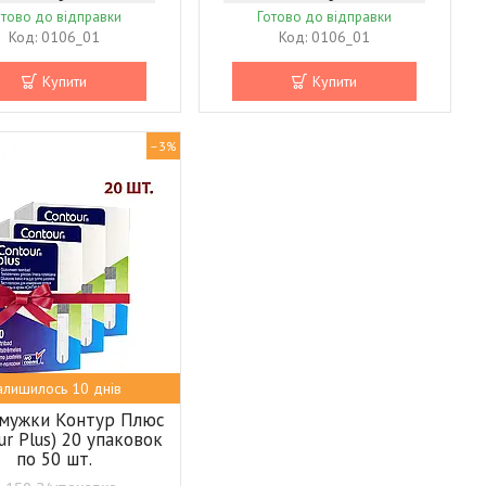
отово до відправки
Готово до відправки
0106_01
0106_01
Купити
Купити
–3%
алишилось 10 днів
смужки Контур Плюс
ur Plus) 20 упаковок
по 50 шт.