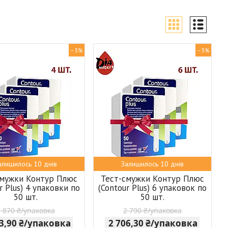
–3%
–3%
алишилось 10 днів
Залишилось 10 днів
смужки Контур Плюс
Тест-смужки Контур Плюс
r Plus) 4 упаковки по
(Contour Plus) 6 упаковок по
50 шт.
50 шт.
1 870 ₴/упаковка
2 790 ₴/упаковка
13,90 ₴/упаковка
2 706,30 ₴/упаковка