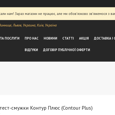
ли нам! Зараз магазин не працює, але ми обов'язково зв'яжемося з ва
ннице, Львов, Украина, Київ, Україна
 ТА ПОСЛУГИ
ПРО НАС
НОВИНИ
СТАТТІ
АКЦІЯ
ДОСТАВКА І
ВІДГУКИ
ДОГОВІР ПУБЛІЧНОЇ ОФЕРТИ
тест-смужки Контур Плюс (Contour Plus)