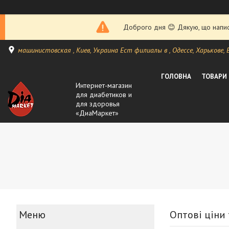
Доброго дня 😊 Дякую, що написа
машинистовская , Киев, Украина Ест филиалы в , Одессе, Харькове, Ви
ГОЛОВНА
ТОВАРИ
Интернет-магазин
для диабетиков и
для здоровья
«ДиаМаркет»
Оптові ціни 