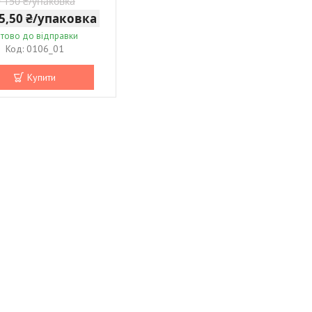
9 150 ₴/упаковка
75,50 ₴/упаковка
отово до відправки
0106_01
Купити