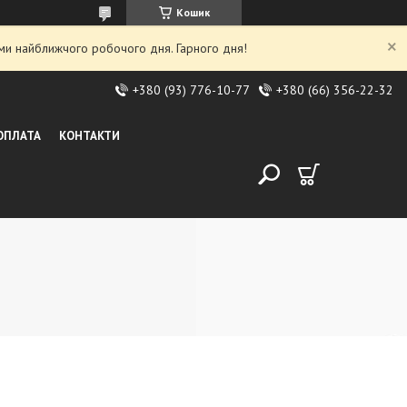
Кошик
ми найближчого робочого дня. Гарного дня!
+380 (93) 776-10-77
+380 (66) 356-22-32
 ОПЛАТА
КОНТАКТИ