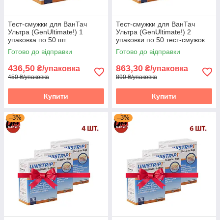
Тест-смужки для ВанТач
Тест-смужки для ВанТач
Ультра (GenUltimate!) 1
Ультра (GenUltimate!) 2
упаковка по 50 шт.
упаковки по 50 тест-смужок
Готово до відправки
Готово до відправки
436,50
863,30
₴/упаковка
₴/упаковка
450 ₴/упаковка
890 ₴/упаковка
Купити
Купити
–3%
–3%