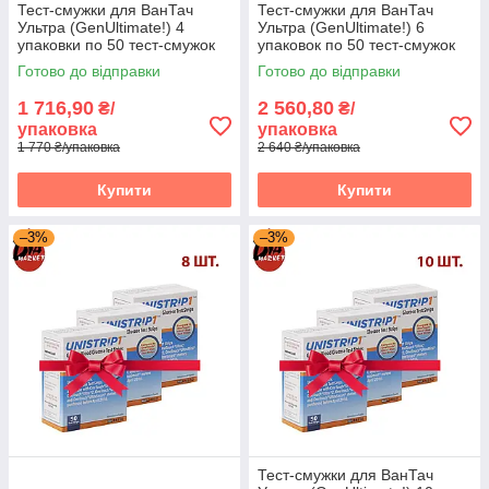
Тест-смужки для ВанТач
Тест-смужки для ВанТач
Ультра (GenUltimate!) 4
Ультра (GenUltimate!) 6
упаковки по 50 тест-смужок
упаковок по 50 тест-смужок
Готово до відправки
Готово до відправки
1 716,90
2 560,80
₴/
₴/
упаковка
упаковка
1 770 ₴/упаковка
2 640 ₴/упаковка
Купити
Купити
–3%
–3%
Тест-смужки для ВанТач