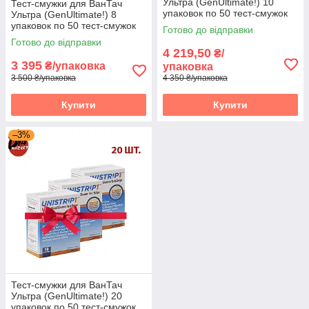
Ультра (GenUltimate!) 10
Тест-смужки для ВанТач
упаковок по 50 тест-смужок
Ультра (GenUltimate!) 8
упаковок по 50 тест-смужок
Готово до відправки
Готово до відправки
4 219,50
₴/
3 395
₴/упаковка
упаковка
3 500 ₴/упаковка
4 350 ₴/упаковка
Купити
Купити
–3%
Тест-смужки для ВанТач
Ультра (GenUltimate!) 20
упаковок по 50 тест-смужок