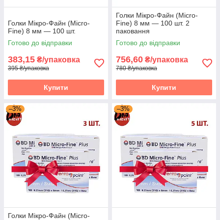
Голки Мікро-Файн (Micro-
Голки Мікро-Файн (Micro-
Fine) 8 мм — 100 шт. 2
Fine) 8 мм — 100 шт.
паковання
Готово до відправки
Готово до відправки
383,15
756,60
₴/упаковка
₴/упаковка
395 ₴/упаковка
780 ₴/упаковка
Купити
Купити
–3%
–3%
Голки Мікро-Файн (Micro-