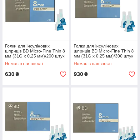
Голки для інсулінових
Голки для інсулінових
шприців BD Micro-Fine Thin 8
шприців BD Micro-Fine Thin 8
мм (31G x 0,25 мм)/200 штук
мм (31G x 0,25 мм)/300 штук
Немає в наявності
Немає в наявності
630
930
₴
₴