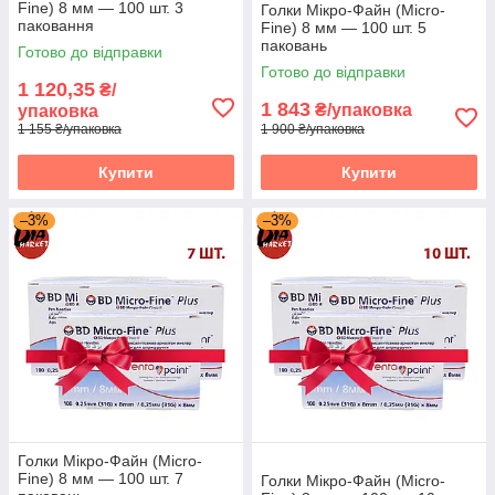
Fine) 8 мм — 100 шт. 3
Голки Мікро-Файн (Micro-
паковання
Fine) 8 мм — 100 шт. 5
паковань
Готово до відправки
Готово до відправки
1 120,35
₴/
1 843
₴/упаковка
упаковка
1 155 ₴/упаковка
1 900 ₴/упаковка
Купити
Купити
–3%
–3%
Голки Мікро-Файн (Micro-
Fine) 8 мм — 100 шт. 7
Голки Мікро-Файн (Micro-