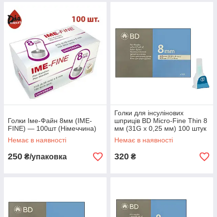
Голки для інсулінових
Голки Іме-Файн 8мм (IME-
шприців BD Micro-Fine Thin 8
FINE) — 100шт (Німеччина)
мм (31G x 0,25 мм) 100 штук
Немає в наявності
Немає в наявності
250
320
₴/упаковка
₴