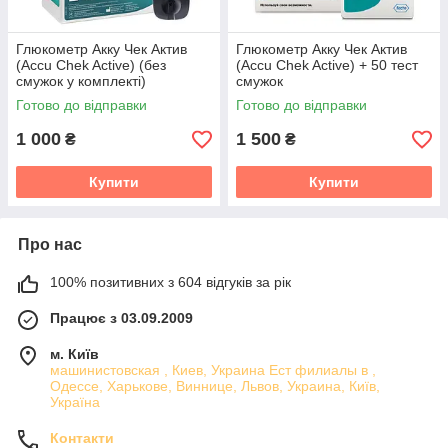
Глюкометр Акку Чек Актив
Глюкометр Акку Чек Актив
(Accu Chek Active) (без
(Accu Chek Active) + 50 тест
смужок у комплекті)
смужок
Готово до відправки
Готово до відправки
1 000
1 500
₴
₴
Купити
Купити
Про нас
100% позитивних з 604 відгуків за рік
Працює з 03.09.2009
м. Київ
машинистовская , Киев, Украина Ест филиалы в ,
Одессе, Харькове, Виннице, Львов, Украина, Київ,
Україна
Контакти