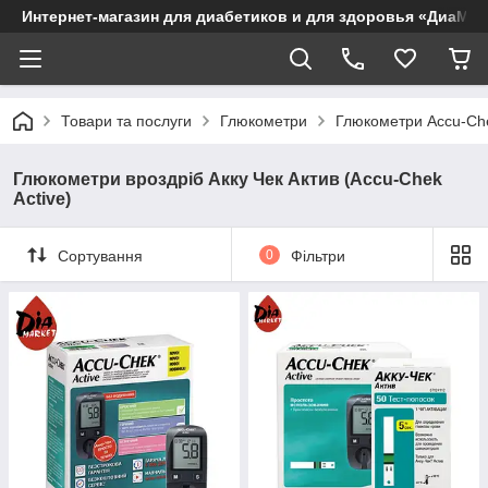
Интернет-магазин для диабетиков и для здоровья «ДиаМар
Товари та послуги
Глюкометри
Глюкометри Accu-Ch
Глюкометри вроздріб Акку Чек Актив (Accu-Chek
Active)
Сортування
0
Фільтри