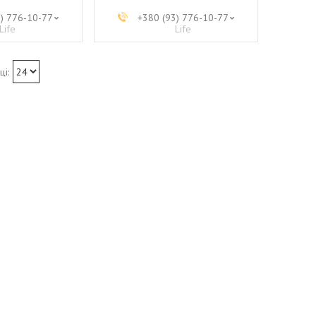
3) 776-10-77
+380 (93) 776-10-77
Life
Life