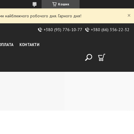
Кошик
ми найближчого робочого дня. Гарного дня!
+380 (93) 776-10-77
+380 (66) 356-22-32
 ОПЛАТА
КОНТАКТИ