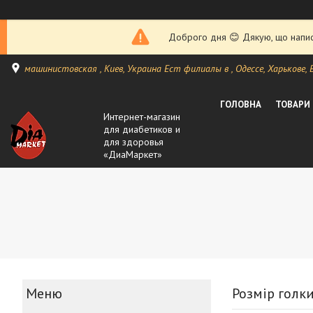
Доброго дня 😊 Дякую, що написа
машинистовская , Киев, Украина Ест филиалы в , Одессе, Харькове, Ви
ГОЛОВНА
ТОВАРИ
Интернет-магазин
для диабетиков и
для здоровья
«ДиаМаркет»
Розмір голки