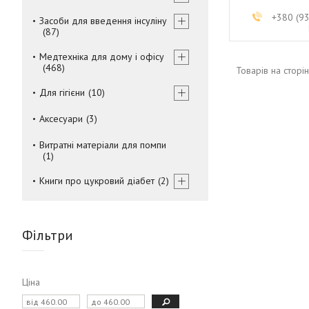
+380 (9
Засоби для введення інсуліну
87
Медтехніка для дому і офісу
468
Для гігієни
10
Аксесуари
3
Витратні матеріали для помпи
1
Книги про цукровий діабет
2
Фільтри
Ціна