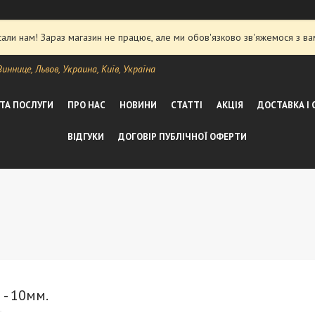
ли нам! Зараз магазин не працює, але ми обов'язково зв'яжемося з ва
ннице, Львов, Украина, Київ, Україна
 ТА ПОСЛУГИ
ПРО НАС
НОВИНИ
СТАТТІ
АКЦІЯ
ДОСТАВКА І
ВІДГУКИ
ДОГОВІР ПУБЛІЧНОЇ ОФЕРТИ
 - 10мм.