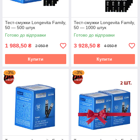
Тест-смужки Longevita Family,
Тест-смужки Longevita Family,
50 — 500 штук
50 — 1000 штук
Готово до відправки
Готово до відправки
1 988,50
3 928,50
₴
₴
2 050 ₴
4 050 ₴
Купити
Купити
–3%
–3%