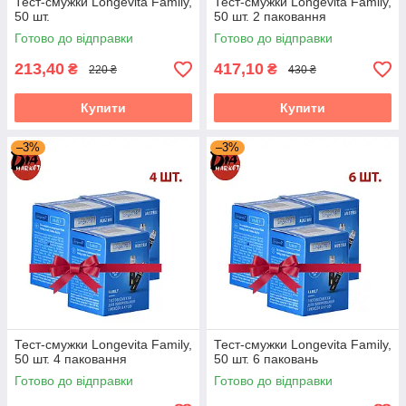
Тест-смужки Longevita Family,
Тест-смужки Longevita Family,
50 шт.
50 шт. 2 паковання
Готово до відправки
Готово до відправки
213,40
417,10
₴
₴
220 ₴
430 ₴
Купити
Купити
–3%
–3%
Тест-смужки Longevita Family,
Тест-смужки Longevita Family,
50 шт. 4 паковання
50 шт. 6 паковань
Готово до відправки
Готово до відправки